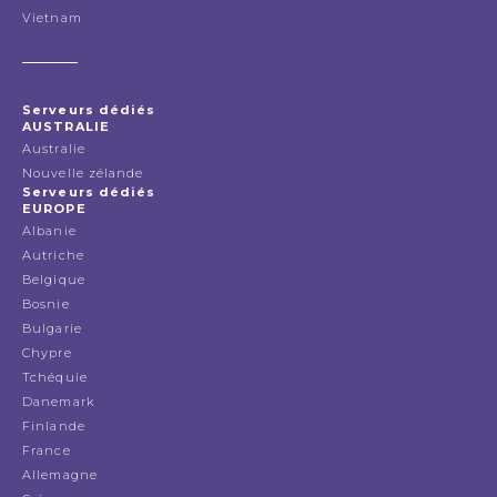
Vietnam
Serveurs dédiés
AUSTRALIE
Australie
Nouvelle zélande
Serveurs dédiés
EUROPE
Albanie
Autriche
Belgique
Bosnie
Bulgarie
Chypre
Tchéquie
Danemark
Finlande
France
Allemagne