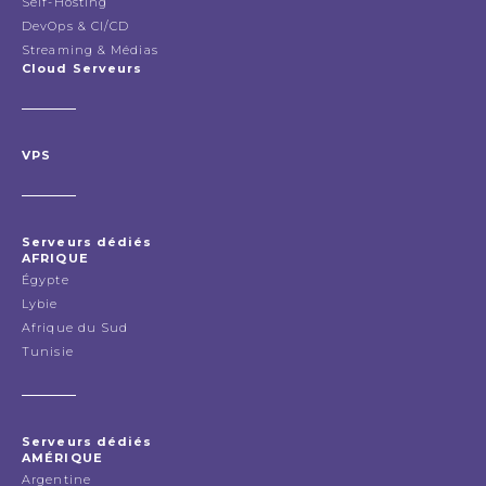
Self-Hosting
DevOps & CI/CD
Streaming & Médias
Cloud Serveurs
VPS
Serveurs dédiés
AFRIQUE
Égypte
Lybie
Afrique du Sud
Tunisie
Serveurs dédiés
AMÉRIQUE
Argentine