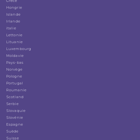
Grèce
Hongrie
Islande
Irlande
italie
Lettonie
Lituanie
Luxembourg
Moldavie
Pays-bas
Norvège
Pologne
Portugal
Roumanie
Scotland
Serbie
Slovaquie
Slovénie
Espagne
Suède
Suisse