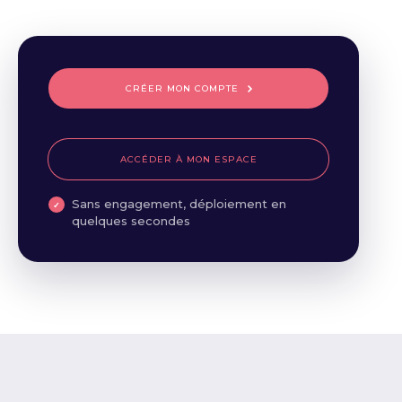
CRÉER MON COMPTE
ACCÉDER À MON ESPACE
Sans engagement, déploiement en
quelques secondes