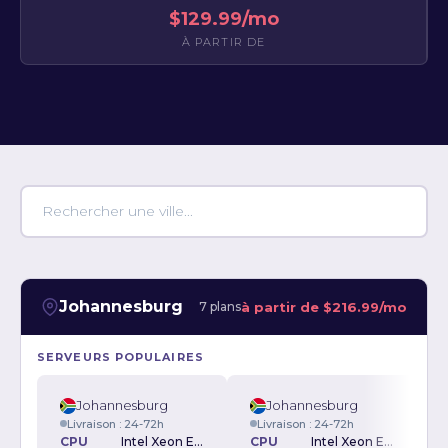
$129.99/mo
À PARTIR DE
Johannesburg
à partir de
$216.99/mo
7 plans
SERVEURS POPULAIRES
Johannesburg
Johannesburg
Livraison : 24-72h
Livraison : 24-72h
CPU
Intel Xeon E3-1270v6
CPU
Intel Xeon E3-1270v5 3.6GHz