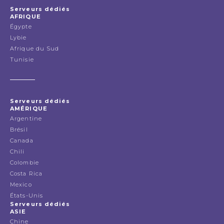
Serveurs dédiés
AFRIQUE
Égypte
Lybie
Afrique du Sud
Tunisie
Serveurs dédiés
AMÉRIQUE
Argentine
Brésil
Canada
Chili
Colombie
Costa Rica
Mexico
États-Unis
Serveurs dédiés
ASIE
Chine