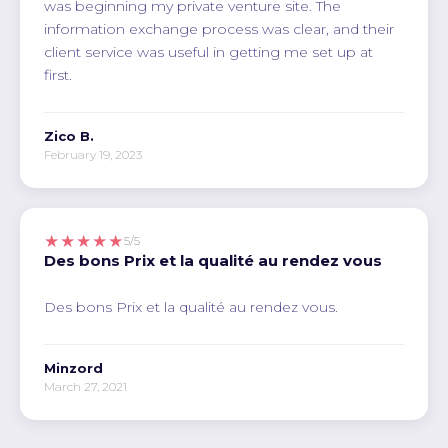
was beginning my private venture site. The
information exchange process was clear, and their
client service was useful in getting me set up at
first.
Zico B.
February 19, 2023
★★★★★
5/5
Des bons Prix et la qualité au rendez vous
Des bons Prix et la qualité au rendez vous.
Minzord
March 27, 2021