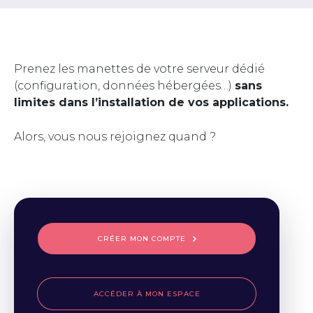
Prenez les manettes de votre serveur dédié
(configuration, données hébergées…)
sans
limites dans l’installation de vos applications.
Alors, vous nous rejoignez quand ?
CRÉER MON COMPTE
ACCÉDER À MON ESPACE