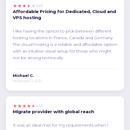
★★★★★
3.5/5
Affordable Pricing for Dedicated, Cloud and
VPS hosting
I like having the option to pick between different
hosting locations in France, Canada and Germany.
The cloud hosting is a reliable and affordable option
with an intuitive visual setup for those who might
not be strong technically.
Michael C.
November 3, 2022
★★★★★
4.5/5
Migrate provider with global reach
It was an ideal met for my requirements when I