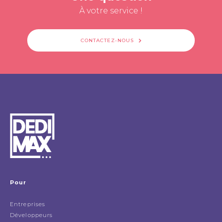
À votre service !
CONTACTEZ-NOUS
Pour
Entreprises
Développeurs