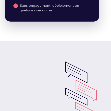
Sans engagement, déploiement en
quelques secondes