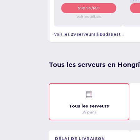
$98.99/MO
Voir les détails
Voir les 29 serveurs à Budapest →
Tous les serveurs en Hongr
Tous les serveurs
29 plans
DÉLAI DE LIVRAISON