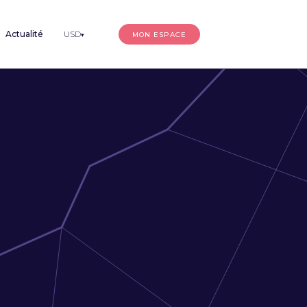
Actualité
USD
MON ESPACE
▾