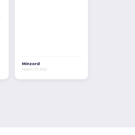
r
Minzord
March 27, 2021