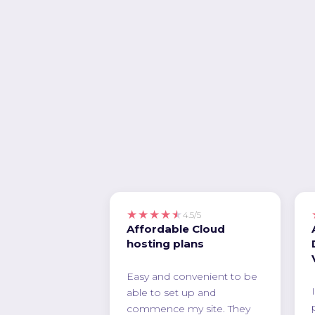
★★★★★
4.5/5
Affordable Cloud
hosting plans
Easy and convenient to be
able to set up and
commence my site. They