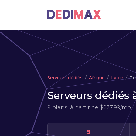
Serveurs dédiés
Afrique
Lybie
Tri
Serveurs dédiés à
9 plans, à partir de
$277.99/mo
9