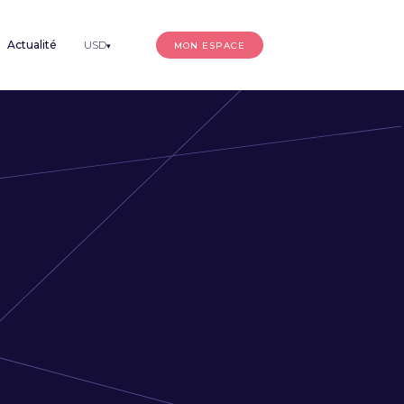
Actualité
USD
MON ESPACE
▾