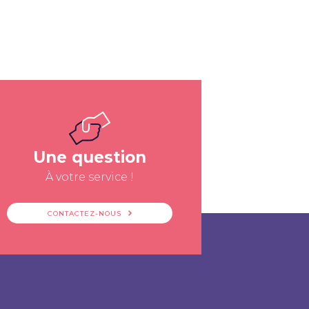
Une question
À votre service !
CONTACTEZ-NOUS