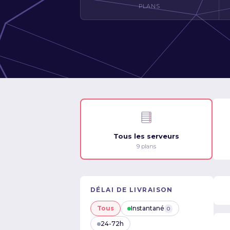
PLANS
Tous les serveurs
9 plans
DÉLAI DE LIVRAISON
Tous
Instantané
0
24-72h