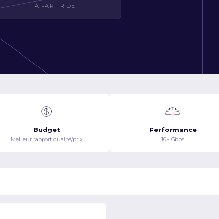
À PARTIR DE
Budget
Performance
Meilleur rapport qualité/prix
10+ Gbps