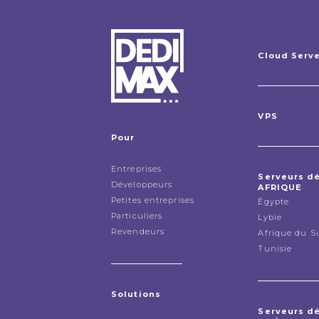
Cloud Serv
VPS
Pour
Entreprises
Serveurs d
Développeurs
AFRIQUE
Petites entreprises
Égypte
Particuliers
Lybie
Revendeurs
Afrique du S
Tunisie
Solutions
Serveurs d