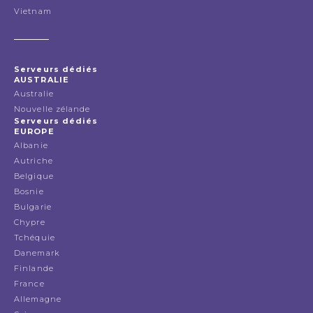
Vietnam
Serveurs dédiés
AUSTRALIE
Australie
Nouvelle zélande
Serveurs dédiés
EUROPE
Albanie
Autriche
Belgique
Bosnie
Bulgarie
Chypre
Tchéquie
Danemark
Finlande
France
Allemagne