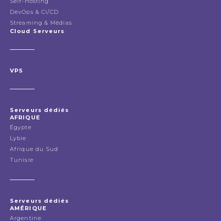
Self-Hosting
DevOps & CI/CD
Streaming & Médias
Cloud Serveurs
VPS
Serveurs dédiés
AFRIQUE
Égypte
Lybie
Afrique du Sud
Tunisie
Serveurs dédiés
AMÉRIQUE
Argentine