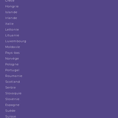
Grèce
Hongrie
Islande
Irlande
italie
Lettonie
Lituanie
Luxembourg
Moldavie
Pays-bas
Norvège
Pologne
Portugal
Roumanie
Scotland
Serbie
Slovaquie
Slovénie
Espagne
Suède
Suisse