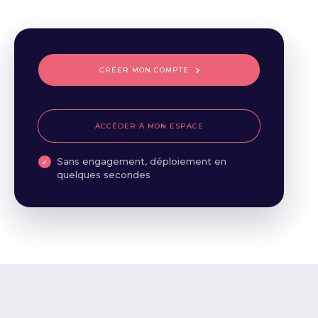
CRÉER MON COMPTE
ACCÉDER À MON ESPACE
Sans engagement, déploiement en
quelques secondes