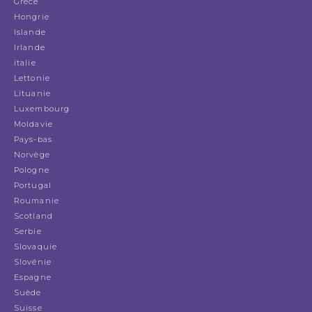
Grèce
Hongrie
Islande
Irlande
italie
Lettonie
Lituanie
Luxembourg
Moldavie
Pays-bas
Norvège
Pologne
Portugal
Roumanie
Scotland
Serbie
Slovaquie
Slovénie
Espagne
Suède
Suisse