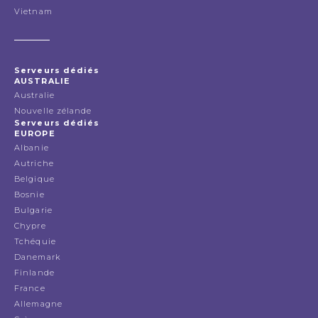
Vietnam
Serveurs dédiés
AUSTRALIE
Australie
Nouvelle zélande
Serveurs dédiés
EUROPE
Albanie
Autriche
Belgique
Bosnie
Bulgarie
Chypre
Tchéquie
Danemark
Finlande
France
Allemagne