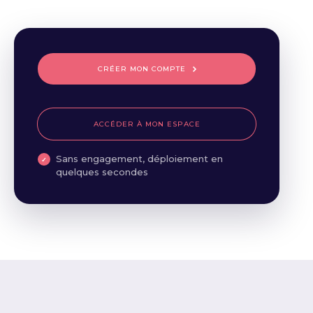
CRÉER MON COMPTE
ACCÉDER À MON ESPACE
Sans engagement, déploiement en
quelques secondes