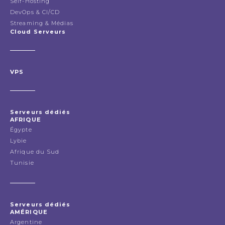
Self-Hosting
DevOps & CI/CD
Streaming & Médias
Cloud Serveurs
VPS
Serveurs dédiés
AFRIQUE
Égypte
Lybie
Afrique du Sud
Tunisie
Serveurs dédiés
AMÉRIQUE
Argentine