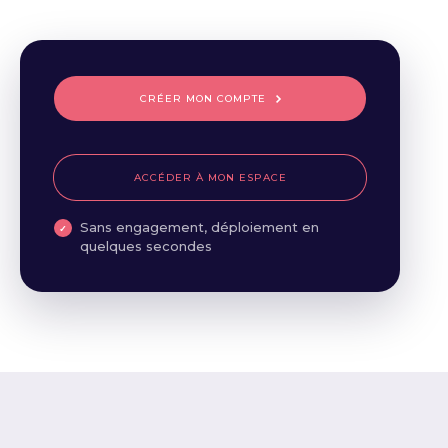
CRÉER MON COMPTE
ACCÉDER À MON ESPACE
Sans engagement, déploiement en
quelques secondes