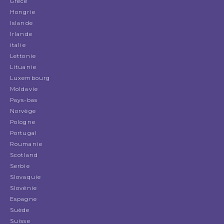
Grèce
Hongrie
Islande
Irlande
italie
Lettonie
Lituanie
Luxembourg
Moldavie
Pays-bas
Norvège
Pologne
Portugal
Roumanie
Scotland
Serbie
Slovaquie
Slovénie
Espagne
Suède
Suisse