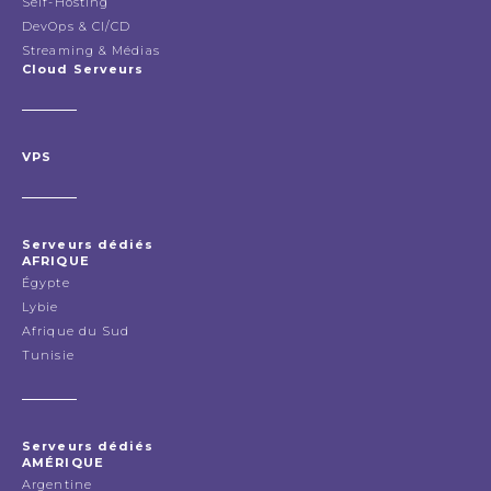
Self-Hosting
DevOps & CI/CD
Streaming & Médias
Cloud Serveurs
VPS
Serveurs dédiés
AFRIQUE
Égypte
Lybie
Afrique du Sud
Tunisie
Serveurs dédiés
AMÉRIQUE
Argentine