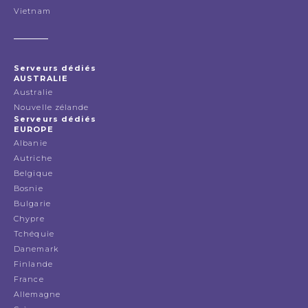
Vietnam
Serveurs dédiés
AUSTRALIE
Australie
Nouvelle zélande
Serveurs dédiés
EUROPE
Albanie
Autriche
Belgique
Bosnie
Bulgarie
Chypre
Tchéquie
Danemark
Finlande
France
Allemagne