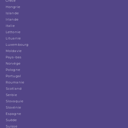
Grèce
Hongrie
Islande
Irlande
italie
Lettonie
Lituanie
Luxembourg
Moldavie
Pays-bas
Norvège
Pologne
Portugal
Roumanie
Scotland
Serbie
Slovaquie
Slovénie
Espagne
Suède
Suisse