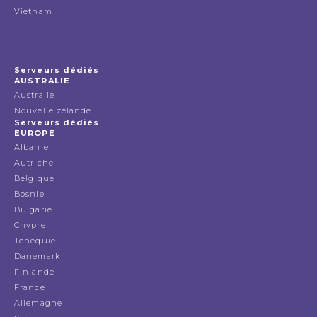
Vietnam
Serveurs dédiés
AUSTRALIE
Australie
Nouvelle zélande
Serveurs dédiés
EUROPE
Albanie
Autriche
Belgique
Bosnie
Bulgarie
Chypre
Tchéquie
Danemark
Finlande
France
Allemagne