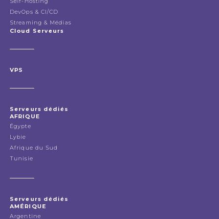
Self-Hosting
DevOps & CI/CD
Streaming & Médias
Cloud Serveurs
VPS
Serveurs dédiés
AFRIQUE
Égypte
Lybie
Afrique du Sud
Tunisie
Serveurs dédiés
AMÉRIQUE
Argentine