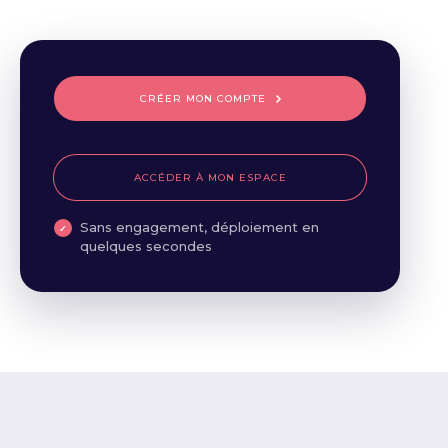
CRÉER MON COMPTE
ACCÉDER À MON ESPACE
Sans engagement, déploiement en
quelques secondes