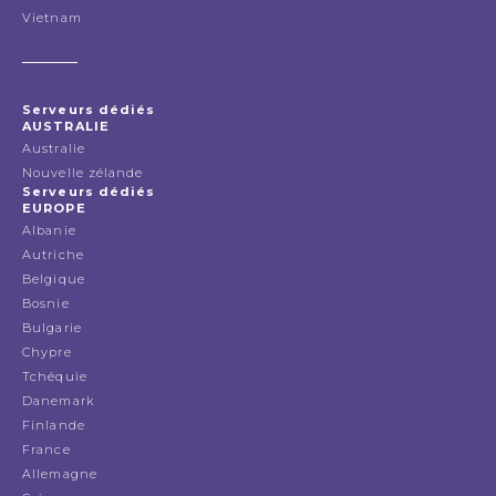
Vietnam
Serveurs dédiés
AUSTRALIE
Australie
Nouvelle zélande
Serveurs dédiés
EUROPE
Albanie
Autriche
Belgique
Bosnie
Bulgarie
Chypre
Tchéquie
Danemark
Finlande
France
Allemagne