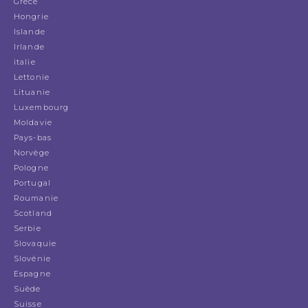
Grèce
Hongrie
Islande
Irlande
italie
Lettonie
Lituanie
Luxembourg
Moldavie
Pays-bas
Norvège
Pologne
Portugal
Roumanie
Scotland
Serbie
Slovaquie
Slovénie
Espagne
Suède
Suisse