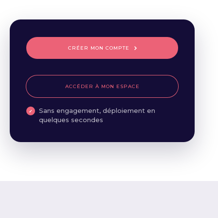
CRÉER MON COMPTE
ACCÉDER À MON ESPACE
Sans engagement, déploiement en
quelques secondes