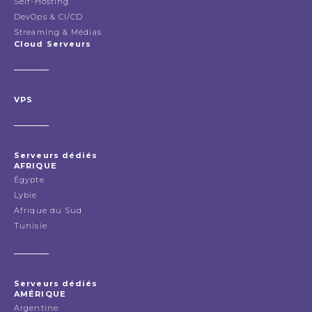
Self-Hosting
DevOps & CI/CD
Streaming & Médias
Cloud Serveurs
VPS
Serveurs dédiés
AFRIQUE
Égypte
Lybie
Afrique du Sud
Tunisie
Serveurs dédiés
AMÉRIQUE
Argentine