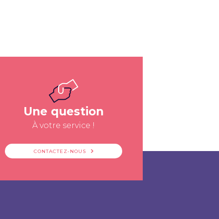
Une question
À votre service !
CONTACTEZ-NOUS