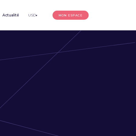
Actualité
USD
MON ESPACE
▾