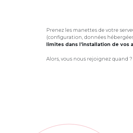
Prenez les manettes de votre serve
(configuration, données hébergée
limites dans l’installation de vos 
Alors, vous nous rejoignez quand ?