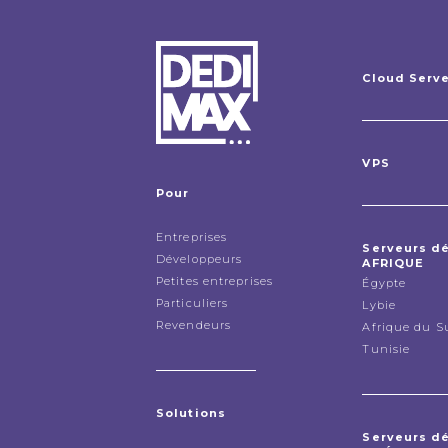
Cloud Serv
VPS
Pour
Entreprises
Serveurs d
Développeurs
AFRIQUE
Petites entreprises
Égypte
Particuliers
Lybie
Revendeurs
Afrique du S
Tunisie
Solutions
Serveurs d