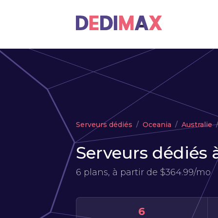
Serveurs dédiés
Oceania
Australie
Serveurs dédiés 
6 plans, à partir de
$364.99/mo
6