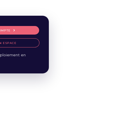
OMPTE
N ESPACE
ploiement en