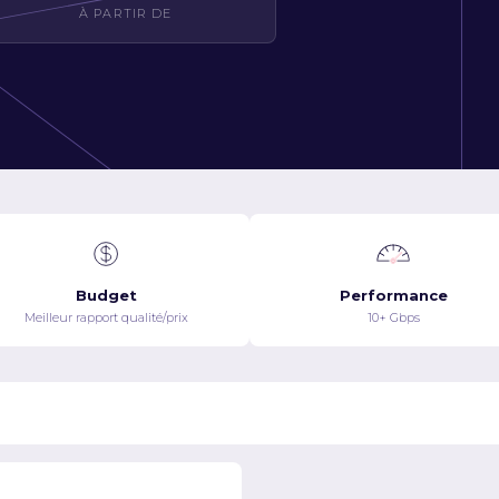
À PARTIR DE
Budget
Performance
Meilleur rapport qualité/prix
10+ Gbps