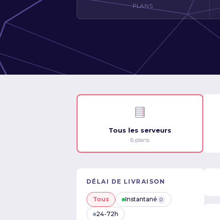
PLANS
Tous les serveurs
6 plans
DÉLAI DE LIVRAISON
Tous
Instantané
0
24-72h