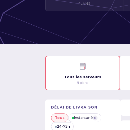
PLANS
Tous les serveurs
9 plans
DÉLAI DE LIVRAISON
Tous
Instantané
0
24-72h