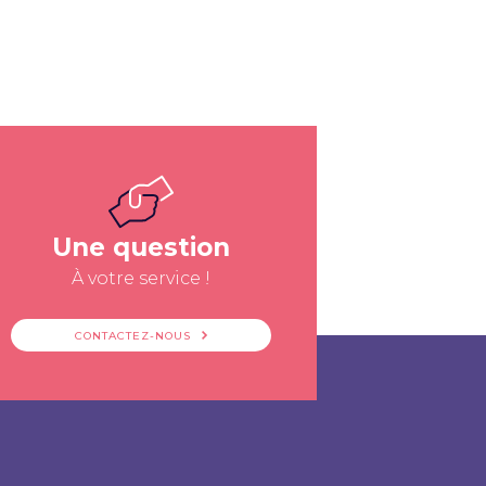
Une question
À votre service !
CONTACTEZ-NOUS