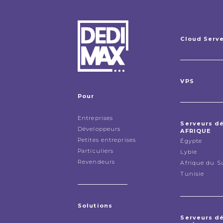
Cloud Serv
VPS
Pour
Entreprises
Serveurs d
Développeurs
AFRIQUE
Petites entreprises
Égypte
Particuliers
Lybie
Revendeurs
Afrique du S
Tunisie
Solutions
Serveurs d