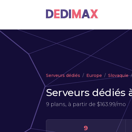
Serveurs dédiés
Europe
Slovaquie
Serveurs dédiés à
9 plans, à partir de
$163.99/mo
9