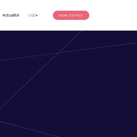
Actualité
USD
MON ESPACE
▾