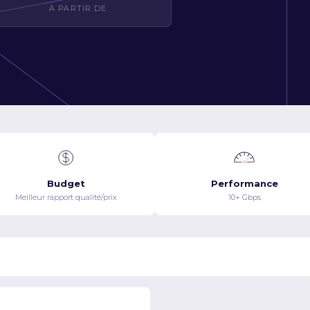
À PARTIR DE
Budget
Performance
Meilleur rapport qualité/prix
10+ Gbps