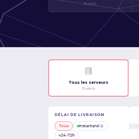
PLANS
Tous les serveurs
15 plans
DÉLAI DE LIVRAISON
Tous
Instantané
0
24-72h