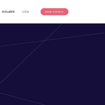
Actualité
USD
MON ESPACE
▾