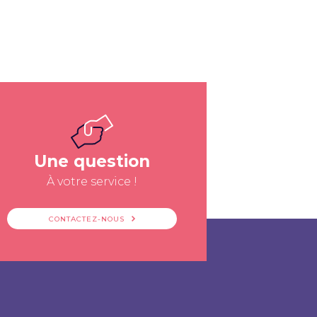
Une question
À votre service !
CONTACTEZ-NOUS