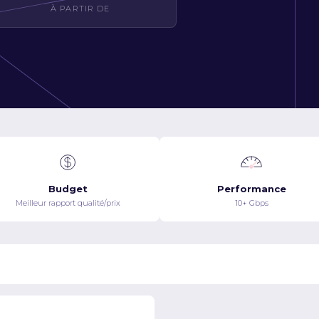
À PARTIR DE
Budget
Performance
Meilleur rapport qualité/prix
10+ Gbps