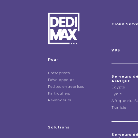
Cloud Serv
VPS
Pour
Entreprises
Serveurs d
Développeurs
AFRIQUE
Petites entreprises
Égypte
Particuliers
Lybie
Revendeurs
Afrique du S
Tunisie
Solutions
Serveurs d