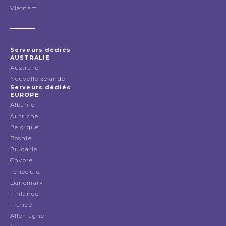
Vietnam
Serveurs dédiés
AUSTRALIE
Australie
Nouvelle zélande
Serveurs dédiés
EUROPE
Albanie
Autriche
Belgique
Bosnie
Bulgarie
Chypre
Tchéquie
Danemark
Finlande
France
Allemagne