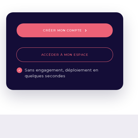
CRÉER MON COMPTE
ACCÉDER À MON ESPACE
Sans engagement, déploiement en
quelques secondes