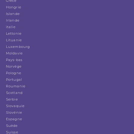
Grèce
Hongrie
Islande
Irlande
italie
Lettonie
Lituanie
Luxembourg
Moldavie
Pays-bas
Norvège
Pologne
Portugal
Roumanie
Scotland
Serbie
Slovaquie
Slovénie
Espagne
Suède
Suisse