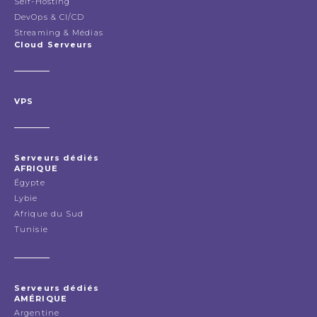
Self-Hosting
DevOps & CI/CD
Streaming & Médias
Cloud Serveurs
VPS
Serveurs dédiés
AFRIQUE
Égypte
Lybie
Afrique du Sud
Tunisie
Serveurs dédiés
AMÉRIQUE
Argentine