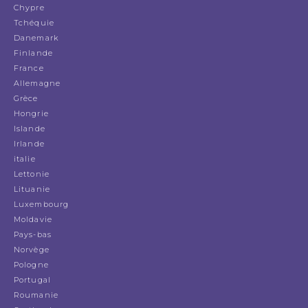
Chypre
Tchéquie
Danemark
Finlande
France
Allemagne
Grèce
Hongrie
Islande
Irlande
italie
Lettonie
Lituanie
Luxembourg
Moldavie
Pays-bas
Norvège
Pologne
Portugal
Roumanie