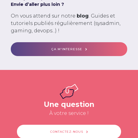
Envie d’aller plus loin ?
On vous attend sur notre
blog
. Guides et
tutoriels publiés régulièrement (sysadmin,
gaming, devops...) !
ÇA M'INTERESSE
Une question
À votre service !
CONTACTEZ-NOUS