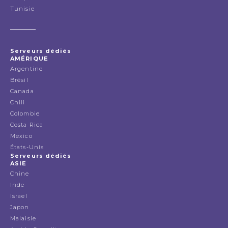
Tunisie
Serveurs dédiés
AMÉRIQUE
Argentine
Brésil
Canada
Chili
Colombie
Costa Rica
Mexico
États-Unis
Serveurs dédiés
ASIE
Chine
Inde
Israel
Japon
Malaisie