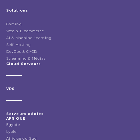
Solutions
Gaming
Web & E-commerce
AI & Machine Learning
Self-Hosting
DevOps & CI/CD
Streaming & Médias
Cloud Serveurs
VPS
Serveurs dédiés
AFRIQUE
Égypte
Lybie
Afrique du Sud