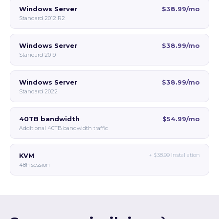
Windows Server
$38.99/mo
Standard 2012 R2
Windows Server
$38.99/mo
Standard 2019
Windows Server
$38.99/mo
Standard 2022
40TB bandwidth
$54.99/mo
Additional 40TB bandwidth traffic
KVM
+
$38.99
Installation
48h session