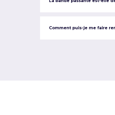
La bande passante est-elle d
Comment puis-je me faire re