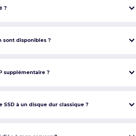
é ?
 sont disponibles ?
IP supplémentaire ?
e SSD à un disque dur classique ?