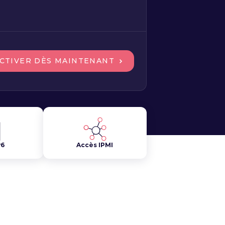
CTIVER DÈS MAINTENANT
v6
Accès IPMI