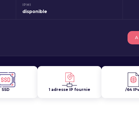
IPMI
disponible
A
SSD
1 adresse IP fournie
/64 IP