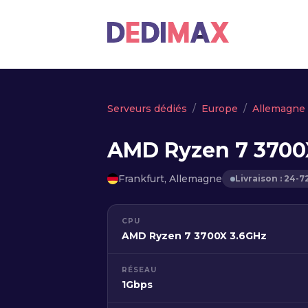
Serveurs dédiés
Europe
Allemagne
AMD Ryzen 7 3700
Frankfurt, Allemagne
Livraison : 24-7
CPU
AMD Ryzen 7 3700X 3.6GHz
RÉSEAU
1Gbps