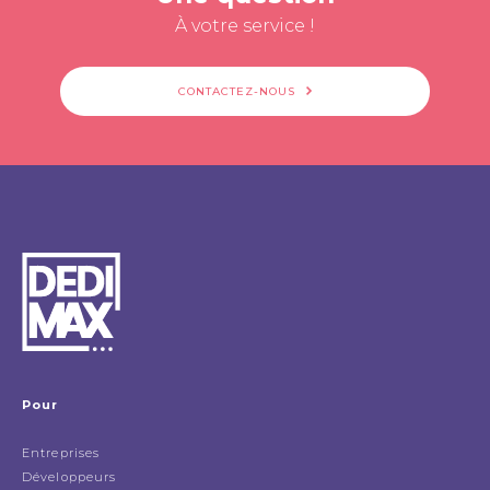
À votre service !
CONTACTEZ-NOUS
Pour
Entreprises
Développeurs