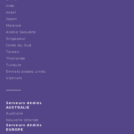
Inde
Israel
Japon
Malaisie
Arabie Saoudite
Singapour
Corée du Sud
Taiwan
Thailande
Turquie
Émirats arabes unies
Vietnam
Serveurs dédiés
AUSTRALIE
Australie
Nouvelle zélande
Serveurs dédiés
EUROPE