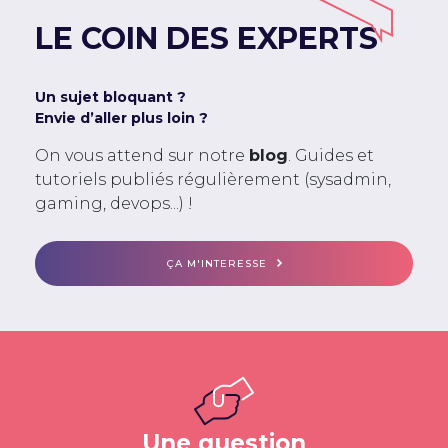
LE COIN DES EXPERTS
Un sujet bloquant ?
Envie d’aller plus loin ?
On vous attend sur notre
blog
. Guides et
tutoriels publiés régulièrement (sysadmin,
gaming, devops...) !
ÇA M'INTERESSE
Une question