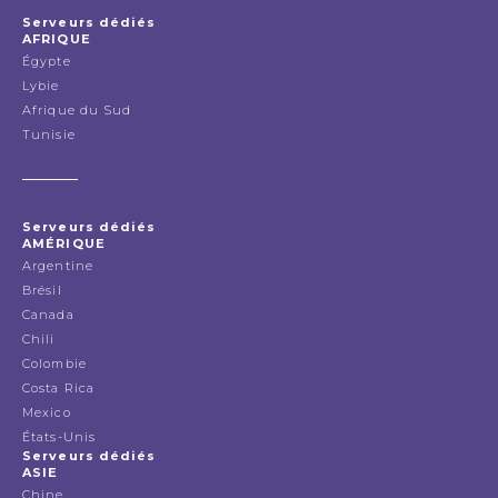
Serveurs dédiés
AFRIQUE
Égypte
Lybie
Afrique du Sud
Tunisie
Serveurs dédiés
AMÉRIQUE
Argentine
Brésil
Canada
Chili
Colombie
Costa Rica
Mexico
États-Unis
Serveurs dédiés
ASIE
Chine