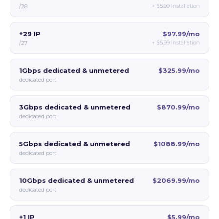
+
$5.99
Installation
/28
+29 IP
$97.99/mo
+
$5.99
Installation
/27
1Gbps dedicated & unmetered
$325.99/mo
dedicated port
3Gbps dedicated & unmetered
$870.99/mo
dedicated port
5Gbps dedicated & unmetered
$1088.99/mo
dedicated port
10Gbps dedicated & unmetered
$2069.99/mo
dedicated port
+1 IP
$5.99/mo