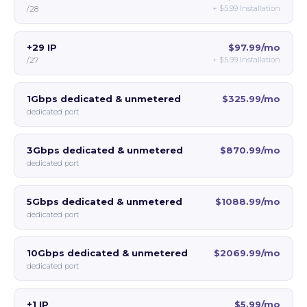
+
$5.99
Installation
/28
+29 IP
$97.99/mo
+
$5.99
Installation
/27
1Gbps dedicated & unmetered
$325.99/mo
dedicated port
3Gbps dedicated & unmetered
$870.99/mo
dedicated port
5Gbps dedicated & unmetered
$1088.99/mo
dedicated port
10Gbps dedicated & unmetered
$2069.99/mo
dedicated port
+1 IP
$5.99/mo