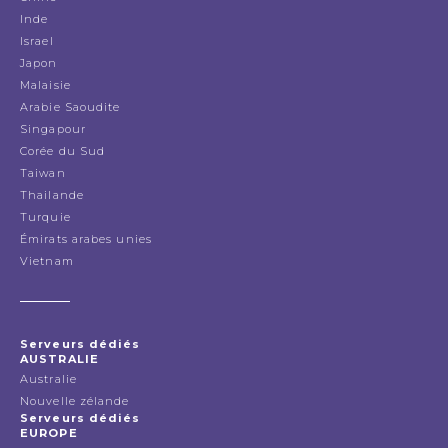
Inde
Israel
Japon
Malaisie
Arabie Saoudite
Singapour
Corée du Sud
Taiwan
Thailande
Turquie
Émirats arabes unies
Vietnam
Serveurs dédiés
AUSTRALIE
Australie
Nouvelle zélande
Serveurs dédiés
EUROPE