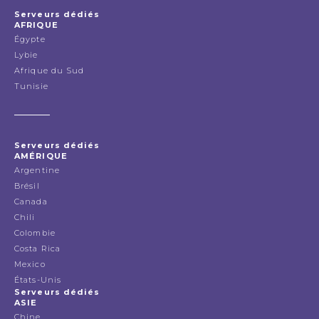
Serveurs dédiés
AFRIQUE
Égypte
Lybie
Afrique du Sud
Tunisie
Serveurs dédiés
AMÉRIQUE
Argentine
Brésil
Canada
Chili
Colombie
Costa Rica
Mexico
États-Unis
Serveurs dédiés
ASIE
Chine