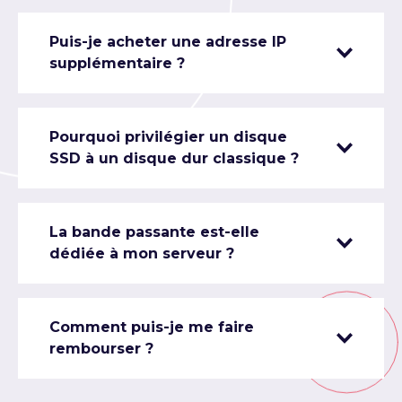
Puis-je acheter une adresse IP
supplémentaire ?
Pourquoi privilégier un disque
SSD à un disque dur classique ?
La bande passante est-elle
dédiée à mon serveur ?
Comment puis-je me faire
rembourser ?