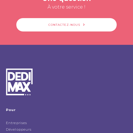
À votre service !
CONTACTEZ-NOUS
Pour
Entreprises
Développeurs