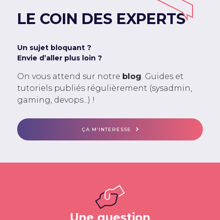
LE COIN DES EXPERTS
Un sujet bloquant ?
Envie d’aller plus loin ?
On vous attend sur notre
blog
. Guides et
tutoriels publiés régulièrement (sysadmin,
gaming, devops...) !
ÇA M'INTERESSE
Une question