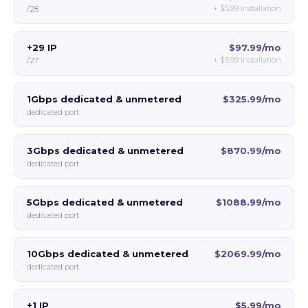
+
$5.99
Installation
/28
+29 IP
$97.99/mo
+
$5.99
Installation
/27
1Gbps dedicated & unmetered
$325.99/mo
dedicated port
3Gbps dedicated & unmetered
$870.99/mo
dedicated port
5Gbps dedicated & unmetered
$1088.99/mo
dedicated port
10Gbps dedicated & unmetered
$2069.99/mo
dedicated port
+1 IP
$5.99/mo