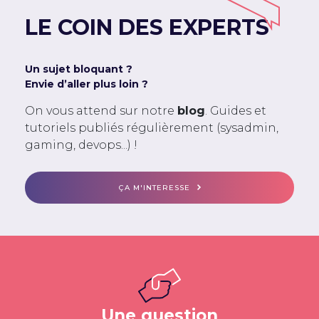
LE COIN DES EXPERTS
Un sujet bloquant ?
Envie d’aller plus loin ?
On vous attend sur notre
blog
. Guides et
tutoriels publiés régulièrement (sysadmin,
gaming, devops...) !
ÇA M'INTERESSE
Une question