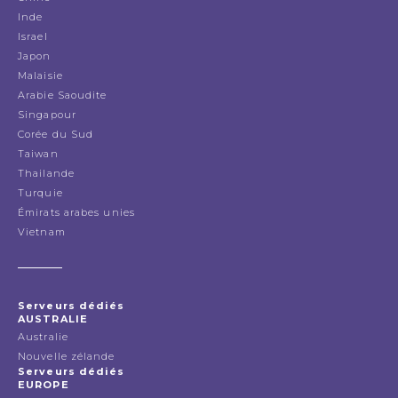
Inde
Israel
Japon
Malaisie
Arabie Saoudite
Singapour
Corée du Sud
Taiwan
Thailande
Turquie
Émirats arabes unies
Vietnam
Serveurs dédiés
AUSTRALIE
Australie
Nouvelle zélande
Serveurs dédiés
EUROPE