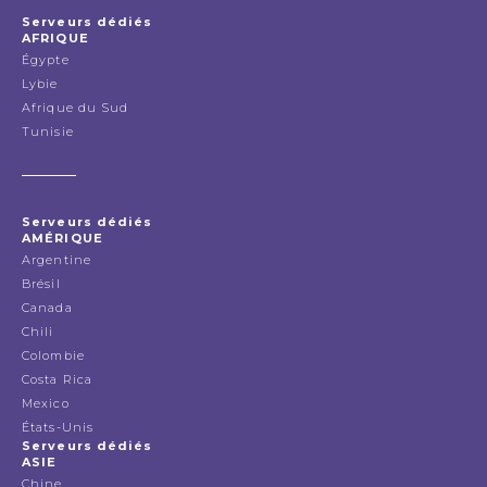
Serveurs dédiés
AFRIQUE
Égypte
Lybie
Afrique du Sud
Tunisie
Serveurs dédiés
AMÉRIQUE
Argentine
Brésil
Canada
Chili
Colombie
Costa Rica
Mexico
États-Unis
Serveurs dédiés
ASIE
Chine