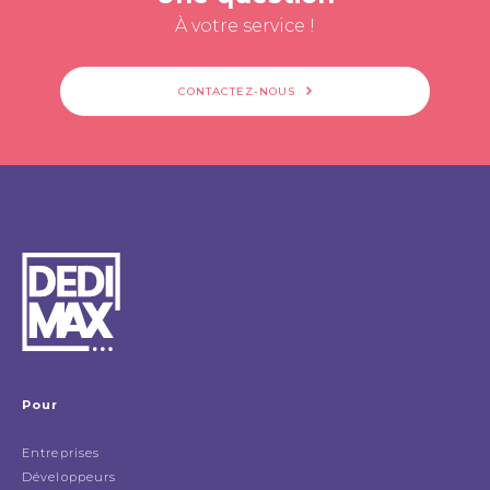
À votre service !
CONTACTEZ-NOUS
Pour
Entreprises
Développeurs