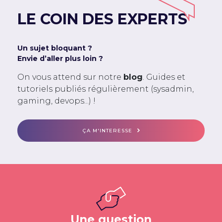
LE COIN DES EXPERTS
Un sujet bloquant ?
Envie d’aller plus loin ?
On vous attend sur notre
blog
. Guides et
tutoriels publiés régulièrement (sysadmin,
gaming, devops...) !
ÇA M'INTERESSE
Une question