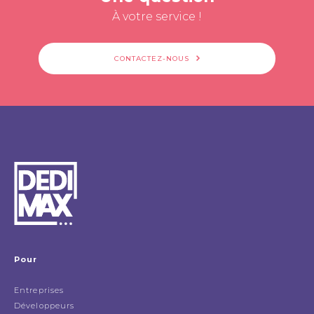
À votre service !
CONTACTEZ-NOUS
Pour
Entreprises
Développeurs