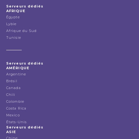
Serveurs dédiés
AFRIQUE
Égypte
Lybie
Afrique du Sud
Tunisie
Serveurs dédiés
AMÉRIQUE
Argentine
Brésil
Canada
Chili
Colombie
Costa Rica
Mexico
États-Unis
Serveurs dédiés
ASIE
Chine