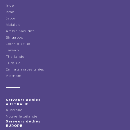
Inde
Israel
Japon
Malaisie
Arabie Saoudite
Singapour
Corée du Sud
Taiwan
Thailande
Turquie
Émirats arabes unies
Vietnam
Serveurs dédiés
AUSTRALIE
Australie
Nouvelle zélande
Serveurs dédiés
EUROPE