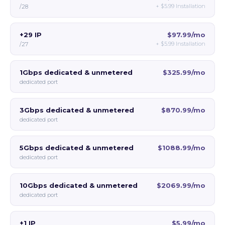
+
$5.99
Installation
/28
+29 IP
$97.99/mo
+
$5.99
Installation
/27
1Gbps dedicated & unmetered
$325.99/mo
dedicated port
3Gbps dedicated & unmetered
$870.99/mo
dedicated port
5Gbps dedicated & unmetered
$1088.99/mo
dedicated port
10Gbps dedicated & unmetered
$2069.99/mo
dedicated port
+1 IP
$5.99/mo