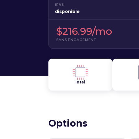
IPV6
disponible
$216.99/mo
SANS ENGAGEMENT
Intel
Options