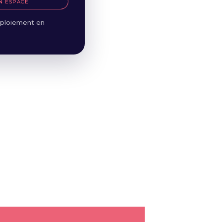
N ESPACE
ploiement en