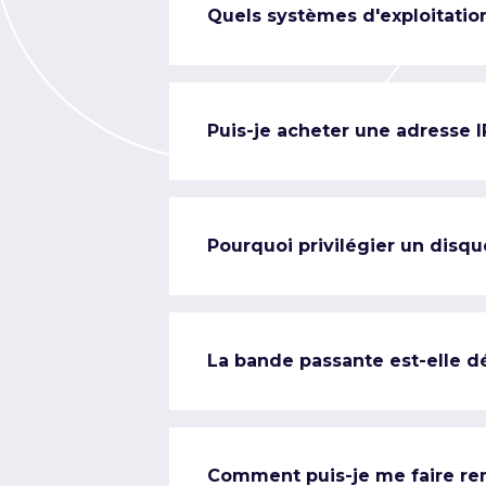
Quels systèmes d'exploitation
Puis-je acheter une adresse 
Pourquoi privilégier un disqu
La bande passante est-elle d
Comment puis-je me faire re