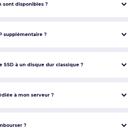
 sont disponibles ?
IP supplémentaire ?
e SSD à un disque dur classique ?
édiée à mon serveur ?
mbourser ?