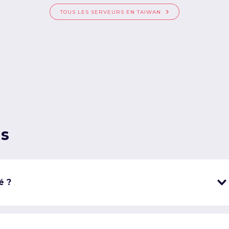
TOUS LES SERVEURS EN TAIWAN
ns
é ?