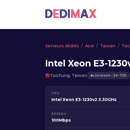
Serveurs dédiés
Asie
Taiwan
Tai
Intel Xeon E3-1230
Taichung, Taiwan
Livraison : 24-72h
CPU
Intel Xeon E3-1230v2 3.30GHz
RÉSEAU
100Mbps