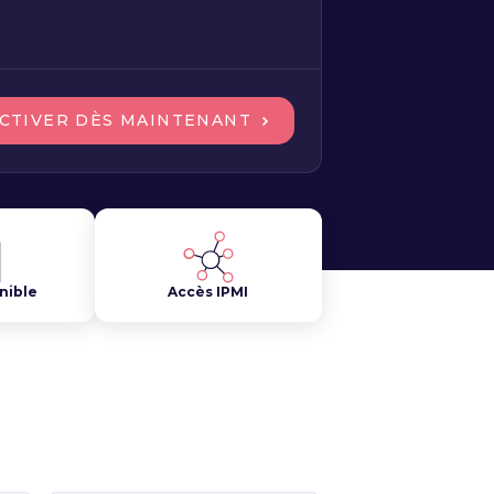
CTIVER DÈS MAINTENANT
nible
Accès IPMI