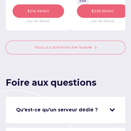
SSD
$216.99/MO
$238.99/MO
Voir les détails
Voir les détails
TOUS LES SERVEURS EN TAIWAN
Foire aux questions
Qu'est-ce qu'un serveur dédié ?