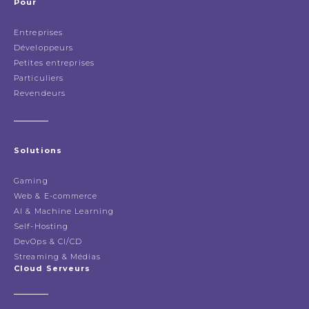
Pour
Entreprises
Développeurs
Petites entreprises
Particuliers
Revendeurs
Solutions
Gaming
Web & E-commerce
AI & Machine Learning
Self-Hosting
DevOps & CI/CD
Streaming & Médias
Cloud Serveurs