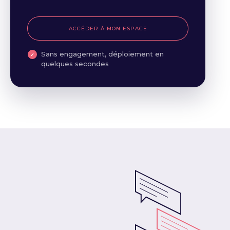
ACCÉDER À MON ESPACE
Sans engagement, déploiement en
quelques secondes