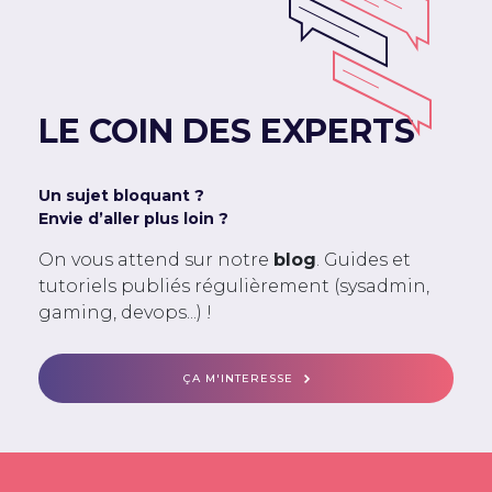
LE COIN DES EXPERTS
Un sujet bloquant ?
Envie d’aller plus loin ?
On vous attend sur notre
blog
. Guides et
tutoriels publiés régulièrement (sysadmin,
gaming, devops...) !
ÇA M'INTERESSE