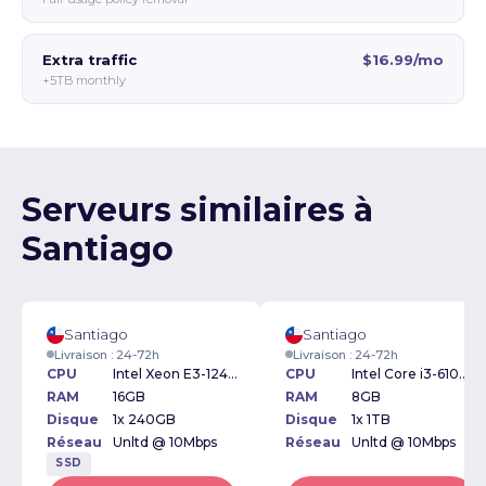
Extra traffic
$16.99/mo
+5TB monthly
Serveurs similaires à
Santiago
Santiago
Santiago
Livraison : 24-72h
Livraison : 24-72h
CPU
Intel Xeon E3-1240v5 3.50GHz
CPU
Intel Core i3-6100 3.70GHz
RAM
16GB
RAM
8GB
Disque
1x 240GB
Disque
1x 1TB
Réseau
Unltd @ 10Mbps
Réseau
Unltd @ 10Mbps
SSD