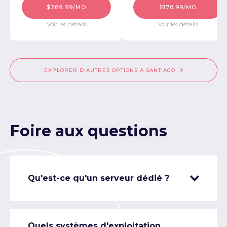
$289.99/MO
$178.99/MO
Voir les détails
Voir les détails
EXPLORER D'AUTRES OPTIONS À SANTIAGO
Foire aux questions
Qu'est-ce qu'un serveur dédié ?
Quels systèmes d'exploitation