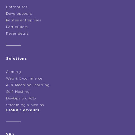
Entreprises
Développeurs
Petites entreprises
Particuliers
Revendeurs
Solutions
Gaming
Web & E-commerce
AI & Machine Learning
Self-Hosting
DevOps & CI/CD
Streaming & Médias
Cloud Serveurs
VPS