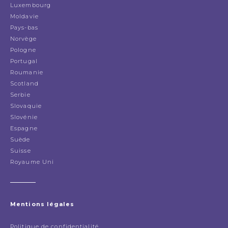
Luxembourg
Moldavie
Pays-bas
Norvège
Pologne
Portugal
Roumanie
Scotland
Serbie
Slovaquie
Slovénie
Espagne
Suède
Suisse
Royaume Uni
Mentions légales
Politique de confidentialité