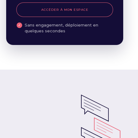
ACCÉDER À MON ESPACE
Sans engagement, déploiement en
quelques secondes