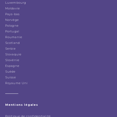
Luxembourg
Moldavie
Pays-bas
Norvège
Pologne
Portugal
Roumanie
Scotland
Serbie
Slovaquie
Slovénie
Espagne
Suède
Suisse
Royaume Uni
Mentions légales
Politique de confidentialité