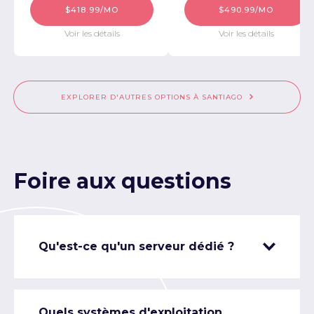
$418.99/MO
$490.99/MO
Voir les détails
Voir les détails
EXPLORER D'AUTRES OPTIONS À SANTIAGO
Foire aux questions
Qu'est-ce qu'un serveur dédié ?
Quels systèmes d'exploitation