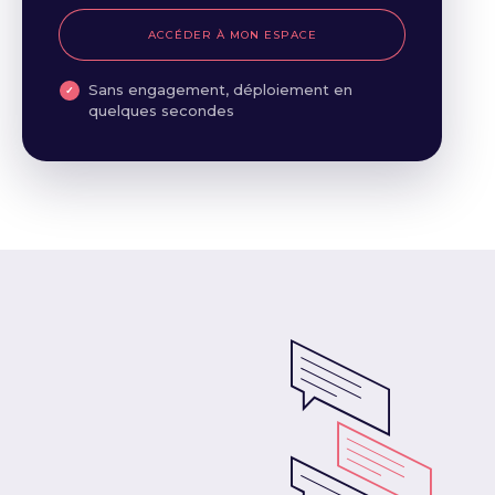
ACCÉDER À MON ESPACE
Sans engagement, déploiement en
quelques secondes