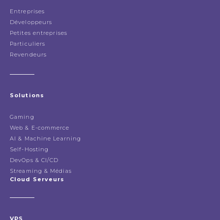
Entreprises
Développeurs
Petites entreprises
Particuliers
Revendeurs
Solutions
Gaming
Web & E-commerce
AI & Machine Learning
Self-Hosting
DevOps & CI/CD
Streaming & Médias
Cloud Serveurs
VPS