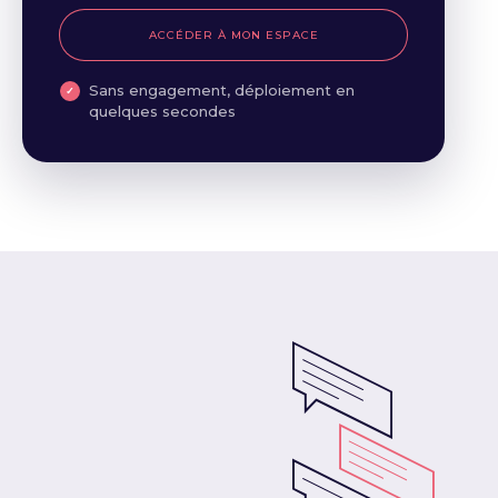
ACCÉDER À MON ESPACE
Sans engagement, déploiement en
quelques secondes