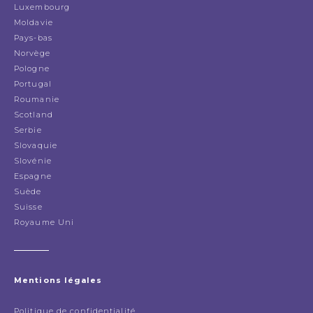
Luxembourg
Moldavie
Pays-bas
Norvège
Pologne
Portugal
Roumanie
Scotland
Serbie
Slovaquie
Slovénie
Espagne
Suède
Suisse
Royaume Uni
Mentions légales
Politique de confidentialité