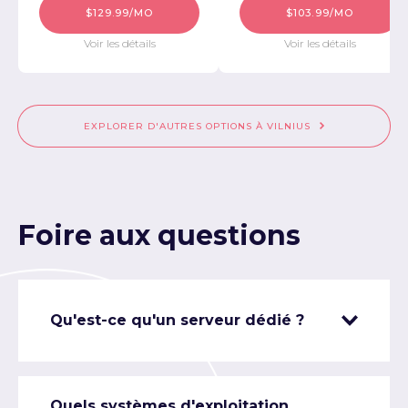
$129.99/MO
$103.99/MO
Voir les détails
Voir les détails
EXPLORER D'AUTRES OPTIONS À VILNIUS
Foire aux questions
Qu'est-ce qu'un serveur dédié ?
Quels systèmes d'exploitation