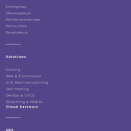
Entreprises
Développeurs
Petites entreprises
Particuliers
Revendeurs
Solutions
Gaming
Web & E-commerce
AI & Machine Learning
Self-Hosting
DevOps & CI/CD
Streaming & Médias
Cloud Serveurs
VPS