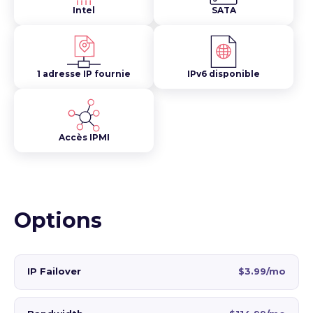
Intel
SATA
1 adresse IP fournie
IPv6 disponible
Accès IPMI
Options
IP Failover
$3.99/mo