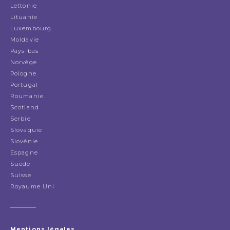
Lettonie
Lituanie
Luxembourg
Moldavie
Pays-bas
Norvège
Pologne
Portugal
Roumanie
Scotland
Serbie
Slovaquie
Slovénie
Espagne
Suède
Suisse
Royaume Uni
Mentions légales