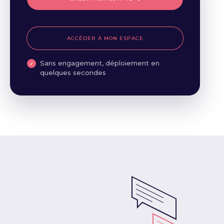
ACCÉDER À MON ESPACE
Sans engagement, déploiement en
quelques secondes