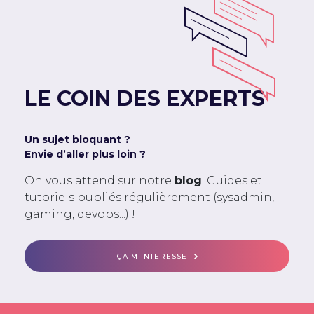
LE COIN DES EXPERTS
Un sujet bloquant ?
Envie d’aller plus loin ?
On vous attend sur notre
blog
. Guides et
tutoriels publiés régulièrement (sysadmin,
gaming, devops...) !
ÇA M'INTERESSE