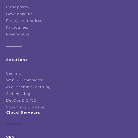
Entreprises
Développeurs
Petites entreprises
Particuliers
Revendeurs
Solutions
Gaming
Web & E-commerce
AI & Machine Learning
Self-Hosting
DevOps & CI/CD
Streaming & Médias
Cloud Serveurs
VPS