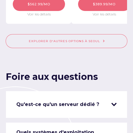
$562.99/MO
$389.99/MO
Voir les détails
Voir les détails
EXPLORER D'AUTRES OPTIONS À SEOUL
Foire aux questions
Qu'est-ce qu'un serveur dédié ?
Quels systèmes d'exploitation