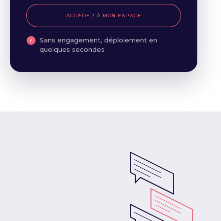
ACCÉDER À MON ESPACE
Sans engagement, déploiement en
quelques secondes