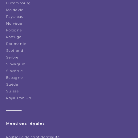
Luxembourg
Moldavie
Pays-bas
Norvège
Pologne
Portugal
Roumanie
Scotland
Serbie
Slovaquie
Slovénie
Espagne
Suède
Suisse
Royaume Uni
Mentions légales
Politique de confidentialité