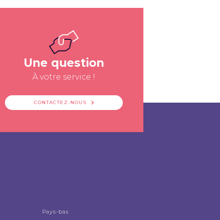
Une question
À votre service !
CONTACTEZ-NOUS
Pays-bas