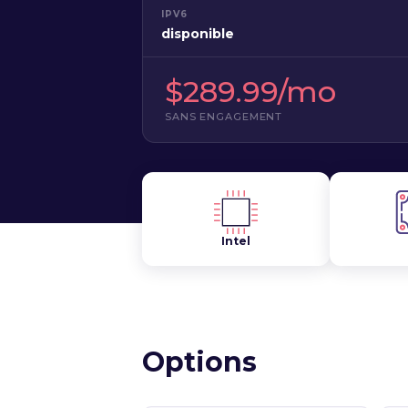
IPV6
disponible
$289.99/mo
SANS ENGAGEMENT
Intel
Options