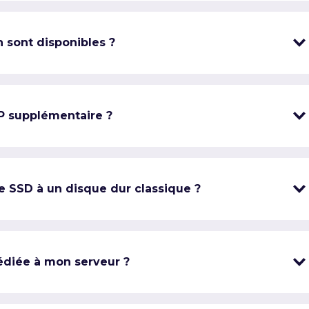
 sont disponibles ?
IP supplémentaire ?
e SSD à un disque dur classique ?
édiée à mon serveur ?