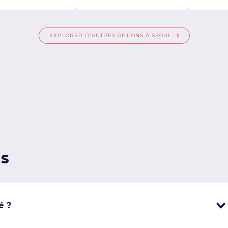
EXPLORER D'AUTRES OPTIONS À SEOUL
ns
é ?