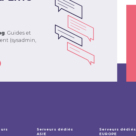
og
. Guides et
ment (sysadmin,
eurs
Serveurs dédiés
Serveurs dédiés
ASIE
EUROPE