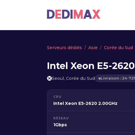
Serveurs dédiés
Asie
Corée du Sud
Intel Xeon E5-2620
Seoul, Corée du Sud
Livraison : 24-72
CPU
Intel Xeon E5-2620 2.00GHz
RÉSEAU
1Gbps