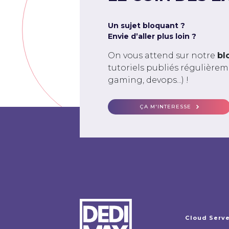
Un sujet bloquant ?
Envie d’aller plus loin ?
On vous attend sur notre
bl
tutoriels publiés régulière
gaming, devops...) !
ÇA M'INTERESSE
Cloud Serv