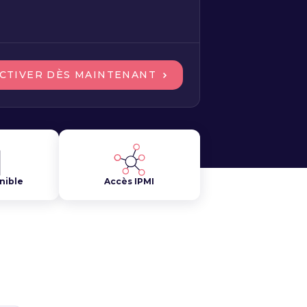
CTIVER DÈS MAINTENANT
nible
Accès IPMI