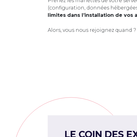
Prenez les manettes de votre serve
(configuration, données hébergée
limites dans l’installation de vos 
Alors, vous nous rejoignez quand ?
LE COIN DES E