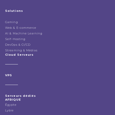
Solutions
Gaming
Web & E-commerce
AI & Machine Learning
Self-Hosting
DevOps & CI/CD
Streaming & Médias
Cloud Serveurs
VPS
Serveurs dédiés
AFRIQUE
Égypte
Lybie