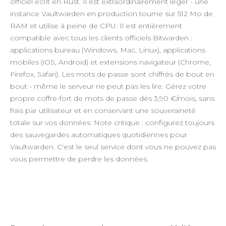
officiel écrit en Rust. Il est extraordinairement léger - une
instance Vaultwarden en production tourne sur 512 Mo de
RAM et utilise à peine de CPU. Il est entièrement
compatible avec tous les clients officiels Bitwarden :
applications bureau (Windows, Mac, Linux), applications
mobiles (iOS, Android) et extensions navigateur (Chrome,
Firefox, Safari). Les mots de passe sont chiffrés de bout en
bout - même le serveur ne peut pas les lire. Gérez votre
propre coffre-fort de mots de passe dès 3,90 €/mois, sans
frais par utilisateur et en conservant une souveraineté
totale sur vos données. Note critique : configurez toujours
des sauvegardes automatiques quotidiennes pour
Vaultwarden. C'est le seul service dont vous ne pouvez pas
vous permettre de perdre les données.