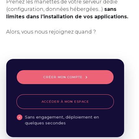
Prenez les manettes de votre serveur dédié
(configuration, données hébergées…)
sans
limites dans l’installation de vos applications.
Alors, vous nous rejoignez quand ?
CRÉER MON COMPTE
ACCÉDER À MON ESPACE
Sans engagement, déploiement en
quelques secondes