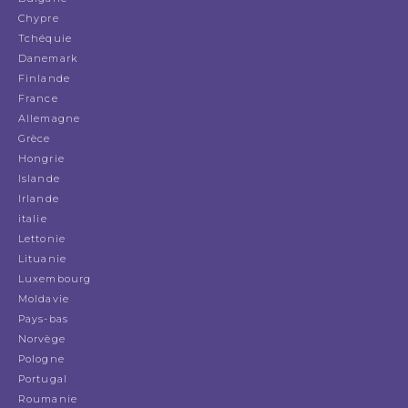
Chypre
Tchéquie
Danemark
Finlande
France
Allemagne
Grèce
Hongrie
Islande
Irlande
italie
Lettonie
Lituanie
Luxembourg
Moldavie
Pays-bas
Norvège
Pologne
Portugal
Roumanie