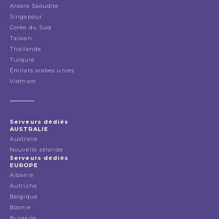
Arabie Saoudite
Singapour
Corée du Sud
Taiwan
Thailande
Turquie
Émirats arabes unies
Vietnam
Serveurs dédiés
AUSTRALIE
Australie
Nouvelle zélande
Serveurs dédiés
EUROPE
Albanie
Autriche
Belgique
Bosnie
Bulgarie