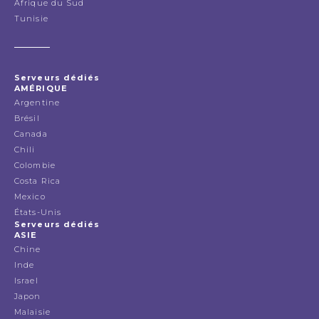
Afrique du Sud
Tunisie
Serveurs dédiés
AMÉRIQUE
Argentine
Brésil
Canada
Chili
Colombie
Costa Rica
Mexico
États-Unis
Serveurs dédiés
ASIE
Chine
Inde
Israel
Japon
Malaisie