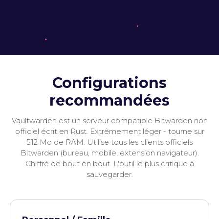
Configurations
recommandées
Vaultwarden est un serveur compatible Bitwarden non
officiel écrit en Rust. Extrêmement léger - tourne sur
512 Mo de RAM. Utilise tous les clients officiels
Bitwarden (bureau, mobile, extension navigateur).
Chiffré de bout en bout. L'outil le plus critique à
sauvegarder.