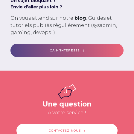
Un sujet bloquant ?
Envie d’aller plus loin ?
On vous attend sur notre
blog
. Guides et
tutoriels publiés régulièrement (sysadmin,
gaming, devops...) !
ÇA M'INTERESSE
Une question
À votre service !
CONTACTEZ-NOUS