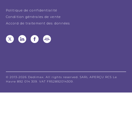
Politique de confidentialité
Condition générales de vente
Accord de traitement des données
© 2013-2026 Dedimax. All rights reserved. SARL APERÇU RCS Le
Havre 892 014 309. VAT FR52892014309.