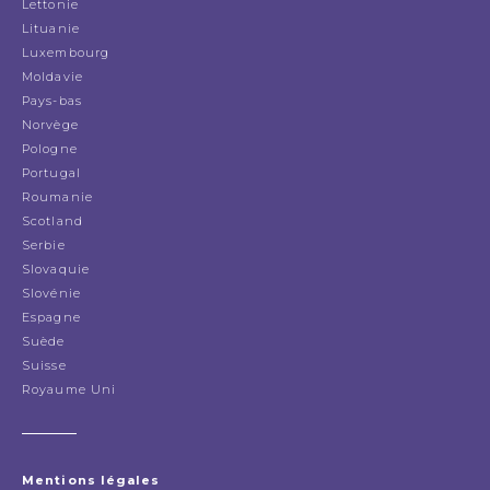
Lettonie
Lituanie
Luxembourg
Moldavie
Pays-bas
Norvège
Pologne
Portugal
Roumanie
Scotland
Serbie
Slovaquie
Slovénie
Espagne
Suède
Suisse
Royaume Uni
Mentions légales