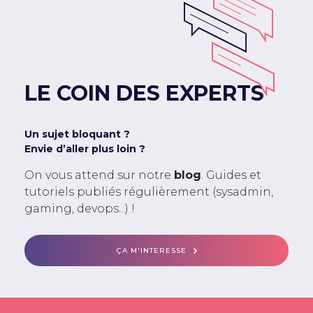
LE COIN DES EXPERTS
Un sujet bloquant ?
Envie d’aller plus loin ?
On vous attend sur notre
blog
. Guides et
tutoriels publiés régulièrement (sysadmin,
gaming, devops...) !
ÇA M'INTERESSE