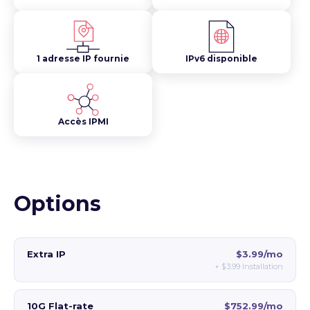
1 adresse IP fournie
IPv6 disponible
Accès IPMI
Options
Extra IP
$3.99/mo
+
$3.99
Installation
10G Flat-rate
$752.99/mo