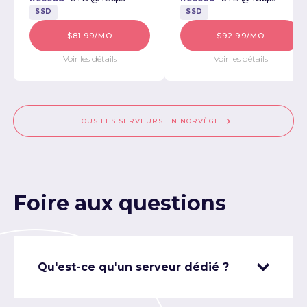
SSD
SSD
$81.99/MO
$92.99/MO
Voir les détails
Voir les détails
TOUS LES SERVEURS EN NORVÈGE
Foire aux questions
Qu'est-ce qu'un serveur dédié ?