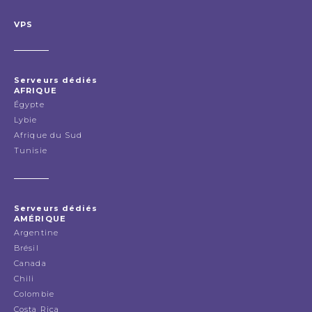
VPS
Serveurs dédiés
AFRIQUE
Égypte
Lybie
Afrique du Sud
Tunisie
Serveurs dédiés
AMÉRIQUE
Argentine
Brésil
Canada
Chili
Colombie
Costa Rica