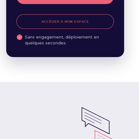
ACCÉDER À MON ESPACE
Sans engagement, déploiement en
quelques secondes