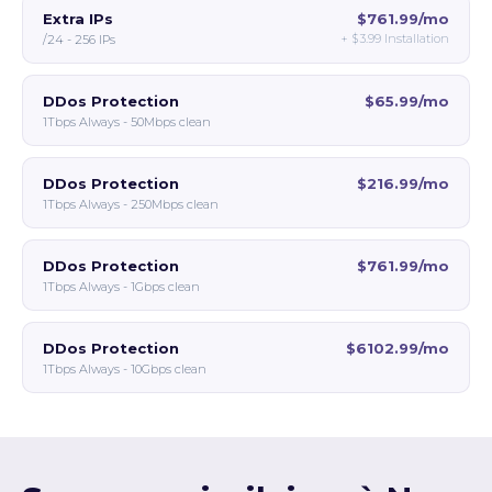
Extra IPs
$761.99/mo
+
$3.99
Installation
/24 - 256 IPs
DDos Protection
$65.99/mo
1Tbps Always - 50Mbps clean
DDos Protection
$216.99/mo
1Tbps Always - 250Mbps clean
DDos Protection
$761.99/mo
1Tbps Always - 1Gbps clean
DDos Protection
$6102.99/mo
1Tbps Always - 10Gbps clean