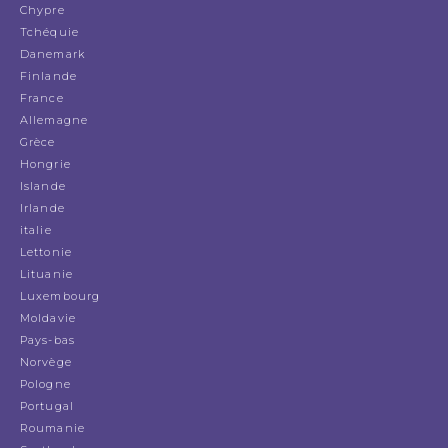
Chypre
Tchéquie
Danemark
Finlande
France
Allemagne
Grèce
Hongrie
Islande
Irlande
italie
Lettonie
Lituanie
Luxembourg
Moldavie
Pays-bas
Norvège
Pologne
Portugal
Roumanie