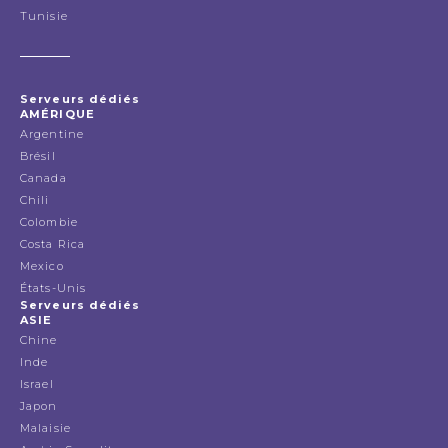
Tunisie
Serveurs dédiés
AMÉRIQUE
Argentine
Brésil
Canada
Chili
Colombie
Costa Rica
Mexico
États-Unis
Serveurs dédiés
ASIE
Chine
Inde
Israel
Japon
Malaisie