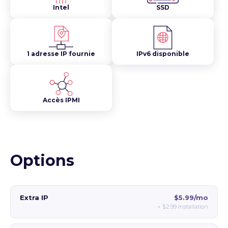
Intel
SSD
1 adresse IP fournie
IPv6 disponible
Accès IPMI
Options
Extra IP
$5.99/mo
+
$2.99
Installation