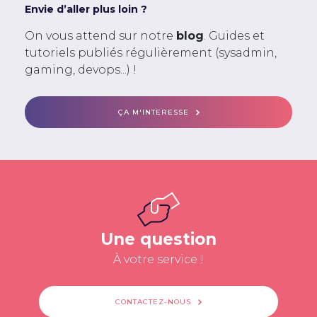
Envie d’aller plus loin ?
On vous attend sur notre
blog
. Guides et
tutoriels publiés régulièrement (sysadmin,
gaming, devops...) !
ÇA M'INTERESSE
Une question
À votre service !
CONTACTEZ-NOUS