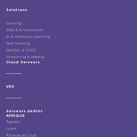
Solutions
Gaming
Web & E-commerce
AI & Machine Learning
Self-Hosting
DevOps & CI/CD
Streaming & Médias
Cloud Serveurs
VPS
Serveurs dédiés
AFRIQUE
Égypte
Lybie
Afrique du Sud