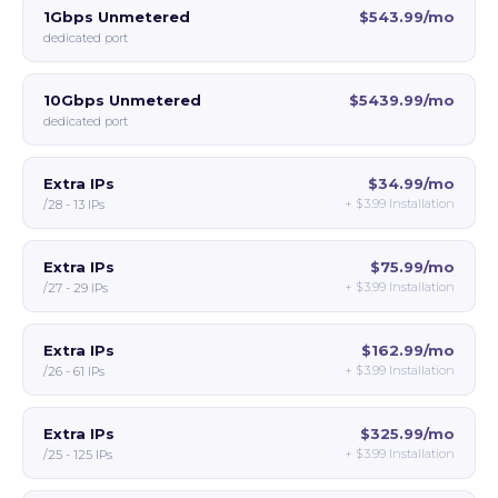
1Gbps Unmetered
$543.99/mo
dedicated port
10Gbps Unmetered
$5439.99/mo
dedicated port
Extra IPs
$34.99/mo
+
$3.99
Installation
/28 - 13 IPs
Extra IPs
$75.99/mo
+
$3.99
Installation
/27 - 29 IPs
Extra IPs
$162.99/mo
+
$3.99
Installation
/26 - 61 IPs
Extra IPs
$325.99/mo
+
$3.99
Installation
/25 - 125 IPs