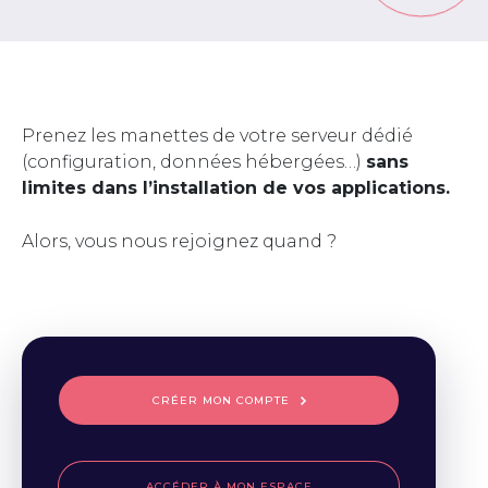
Prenez les manettes de votre serveur dédié
(configuration, données hébergées…)
sans
limites dans l’installation de vos applications.
Alors, vous nous rejoignez quand ?
CRÉER MON COMPTE
ACCÉDER À MON ESPACE