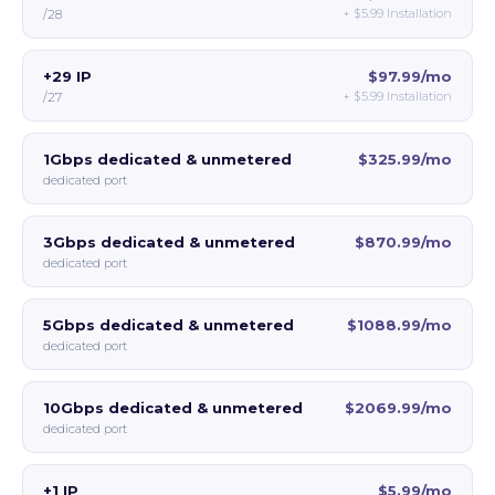
+
$5.99
Installation
/28
+29 IP
$97.99/mo
+
$5.99
Installation
/27
1Gbps dedicated & unmetered
$325.99/mo
dedicated port
3Gbps dedicated & unmetered
$870.99/mo
dedicated port
5Gbps dedicated & unmetered
$1088.99/mo
dedicated port
10Gbps dedicated & unmetered
$2069.99/mo
dedicated port
+1 IP
$5.99/mo