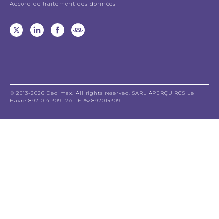
Accord de traitement des données
© 2013-2026 Dedimax. All rights reserved. SARL APERÇU RCS Le
Havre 892 014 309. VAT FR52892014309.