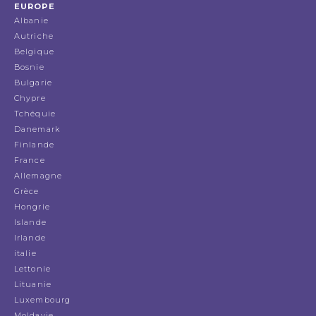
EUROPE
Albanie
Autriche
Belgique
Bosnie
Bulgarie
Chypre
Tchéquie
Danemark
Finlande
France
Allemagne
Grèce
Hongrie
Islande
Irlande
italie
Lettonie
Lituanie
Luxembourg
Moldavie