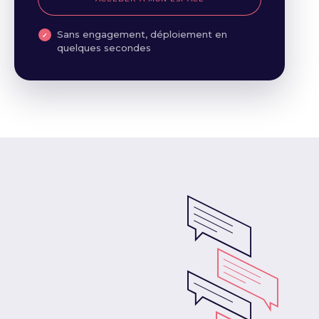
Sans engagement, déploiement en
quelques secondes