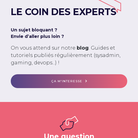
LE COIN DES EXPERTS
Un sujet bloquant ?
Envie d’aller plus loin ?
On vous attend sur notre
blog
. Guides et
tutoriels publiés régulièrement (sysadmin,
gaming, devops...) !
ÇA M'INTERESSE
Une question