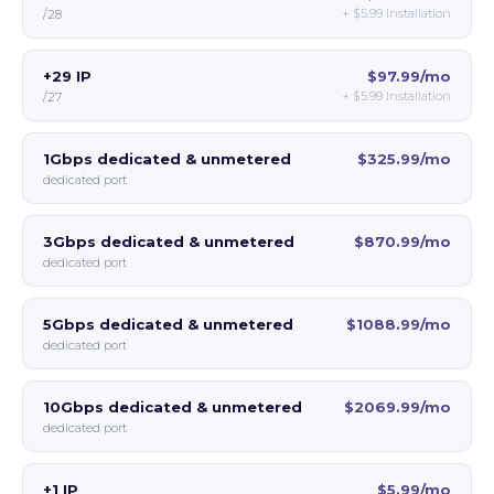
+
$5.99
Installation
/28
+29 IP
$97.99/mo
+
$5.99
Installation
/27
1Gbps dedicated & unmetered
$325.99/mo
dedicated port
3Gbps dedicated & unmetered
$870.99/mo
dedicated port
5Gbps dedicated & unmetered
$1088.99/mo
dedicated port
10Gbps dedicated & unmetered
$2069.99/mo
dedicated port
+1 IP
$5.99/mo