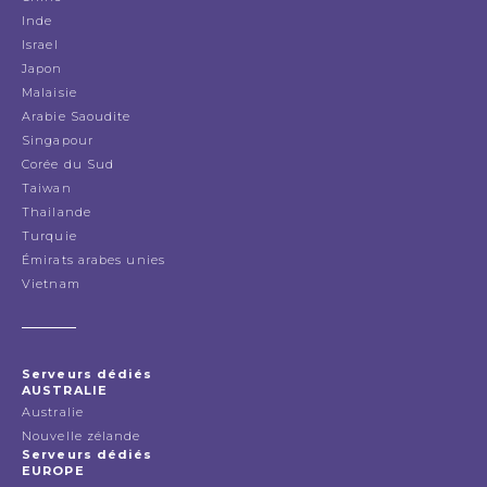
Inde
Israel
Japon
Malaisie
Arabie Saoudite
Singapour
Corée du Sud
Taiwan
Thailande
Turquie
Émirats arabes unies
Vietnam
Serveurs dédiés
AUSTRALIE
Australie
Nouvelle zélande
Serveurs dédiés
EUROPE