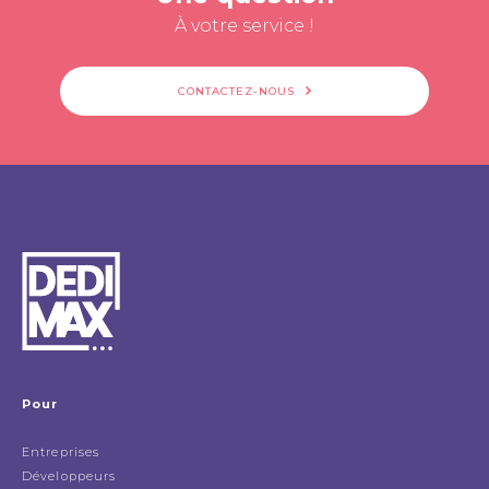
À votre service !
CONTACTEZ-NOUS
Pour
Entreprises
Développeurs