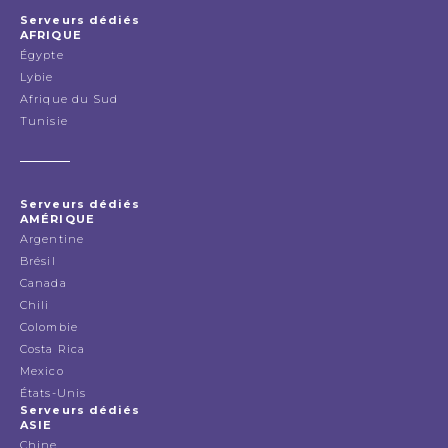
Serveurs dédiés
AFRIQUE
Égypte
Lybie
Afrique du Sud
Tunisie
Serveurs dédiés
AMÉRIQUE
Argentine
Brésil
Canada
Chili
Colombie
Costa Rica
Mexico
États-Unis
Serveurs dédiés
ASIE
Chine