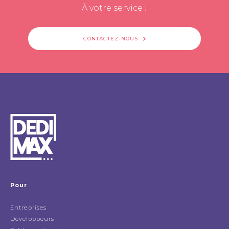
À votre service !
CONTACTEZ-NOUS
Pour
Entreprises
Développeurs