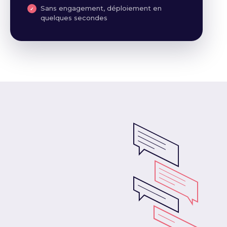
Sans engagement, déploiement en
quelques secondes