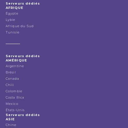
Serveurs dédiés
AFRIQUE
Égypte
Lybie
Afrique du Sud
Tunisie
Serveurs dédiés
AMÉRIQUE
Argentine
Brésil
Canada
Chili
Colombie
Costa Rica
Mexico
États-Unis
Serveurs dédiés
ASIE
Chine