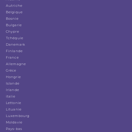
Autriche
Belgique
Bosnie
Bulgarie
Chypre
Tchéquie
Danemark
Finlande
France
Allemagne
Grèce
Hongrie
Islande
Irlande
italie
Lettonie
Lituanie
Luxembourg
Moldavie
Pays-bas