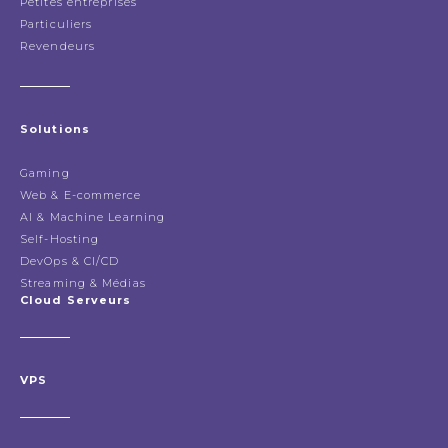
Petites entreprises
Particuliers
Revendeurs
Solutions
Gaming
Web & E-commerce
AI & Machine Learning
Self-Hosting
DevOps & CI/CD
Streaming & Médias
Cloud Serveurs
VPS