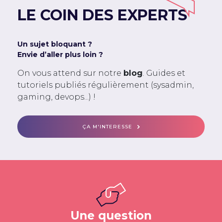
LE COIN DES EXPERTS
Un sujet bloquant ?
Envie d’aller plus loin ?
On vous attend sur notre
blog
. Guides et
tutoriels publiés régulièrement (sysadmin,
gaming, devops...) !
ÇA M'INTERESSE
Une question