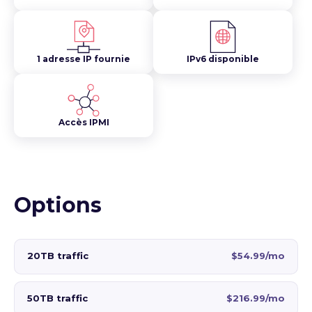
1 adresse IP fournie
IPv6 disponible
Accès IPMI
Options
20TB traffic
$54.99/mo
50TB traffic
$216.99/mo