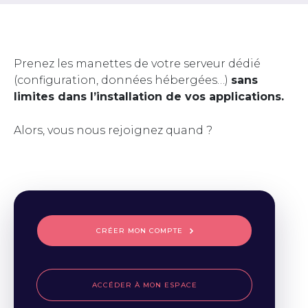
Prenez les manettes de votre serveur dédié
(configuration, données hébergées…)
sans
limites dans l’installation de vos applications.
Alors, vous nous rejoignez quand ?
CRÉER MON COMPTE
ACCÉDER À MON ESPACE