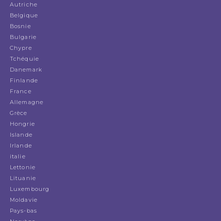
Autriche
Belgique
Bosnie
Bulgarie
Chypre
Tchéquie
Danemark
Finlande
France
Allemagne
Grèce
Hongrie
Islande
Irlande
italie
Lettonie
Lituanie
Luxembourg
Moldavie
Pays-bas