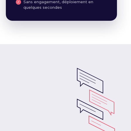
Sans engagement, déploiement en
quelques secondes