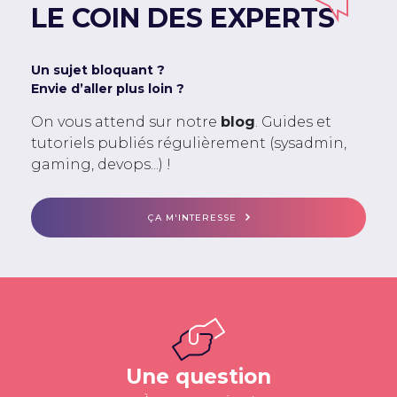
LE COIN DES EXPERTS
Un sujet bloquant ?
Envie d’aller plus loin ?
On vous attend sur notre
blog
. Guides et
tutoriels publiés régulièrement (sysadmin,
gaming, devops...) !
ÇA M'INTERESSE
Une question