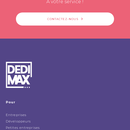
À votre service !
CONTACTEZ-NOUS
Pour
Entreprises
Développeurs
Petites entreprises