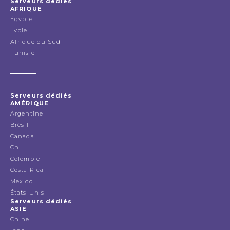
Serveurs dédiés
AFRIQUE
Égypte
Lybie
Afrique du Sud
Tunisie
Serveurs dédiés
AMÉRIQUE
Argentine
Brésil
Canada
Chili
Colombie
Costa Rica
Mexico
États-Unis
Serveurs dédiés
ASIE
Chine