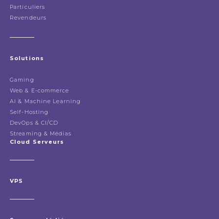
Particuliers
Revendeurs
Solutions
Gaming
Web & E-commerce
AI & Machine Learning
Self-Hosting
DevOps & CI/CD
Streaming & Médias
Cloud Serveurs
VPS