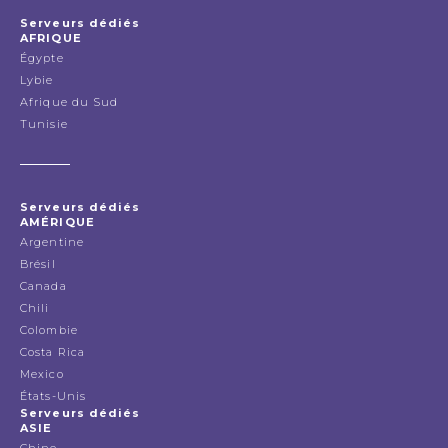
Serveurs dédiés
AFRIQUE
Égypte
Lybie
Afrique du Sud
Tunisie
Serveurs dédiés
AMÉRIQUE
Argentine
Brésil
Canada
Chili
Colombie
Costa Rica
Mexico
États-Unis
Serveurs dédiés
ASIE
Chine