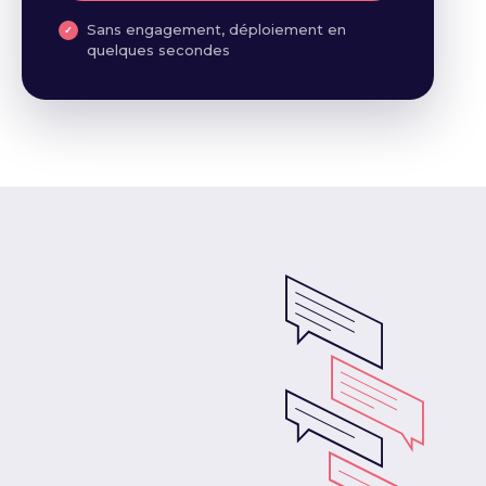
Sans engagement, déploiement en
quelques secondes