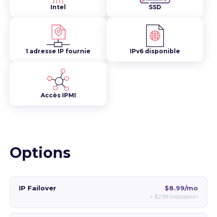
Intel
SSD
1 adresse IP fournie
IPv6 disponible
Accès IPMI
Options
IP Failover
$8.99/mo
+
$2.99
Installation