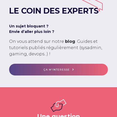
LE COIN DES EXPERTS
Un sujet bloquant ?
Envie d’aller plus loin ?
On vous attend sur notre
blog
. Guides et
tutoriels publiés régulièrement (sysadmin,
gaming, devops...) !
ÇA M'INTERESSE
Une question