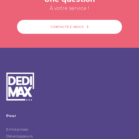
À votre service !
CONTACTEZ-NOUS
Pour
Entreprises
Développeurs