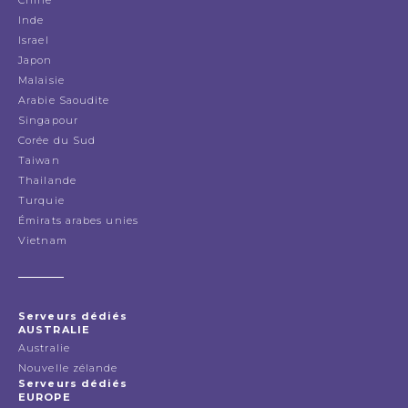
Inde
Israel
Japon
Malaisie
Arabie Saoudite
Singapour
Corée du Sud
Taiwan
Thailande
Turquie
Émirats arabes unies
Vietnam
Serveurs dédiés
AUSTRALIE
Australie
Nouvelle zélande
Serveurs dédiés
EUROPE