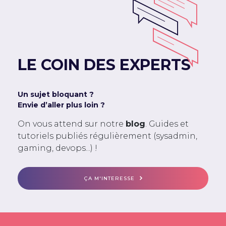
LE COIN DES EXPERTS
Un sujet bloquant ?
Envie d’aller plus loin ?
On vous attend sur notre
blog
. Guides et
tutoriels publiés régulièrement (sysadmin,
gaming, devops...) !
ÇA M'INTERESSE