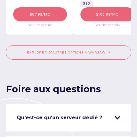
SSD
$87.99/MO
$103.99/MO
Voir les détails
Voir les détails
EXPLORER D'AUTRES OPTIONS À WARSAW
Foire aux questions
Qu'est-ce qu'un serveur dédié ?