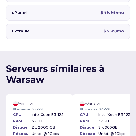
cPanel
$49.99/mo
Extra IP
$3.99/mo
Serveurs similaires à
Warsaw
Warsaw
Warsaw
Livraison : 24-72h
Livraison : 24-72h
CPU
Intel Xeon E3-1230v6 3.5Ghz
CPU
Intel Xeon E3-1230v6 3.5Ghz
RAM
32GB
RAM
32GB
Disque
2 x 2000 GB
Disque
2 x 960GB
Réseau
Unltd. @ 1Gbps
Réseau
Unltd. @ 1Gbps