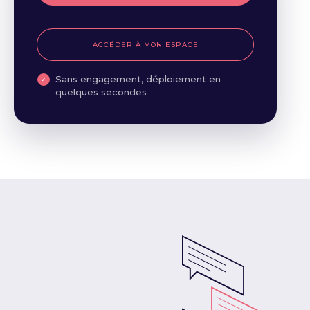
ACCÉDER À MON ESPACE
Sans engagement, déploiement en
quelques secondes