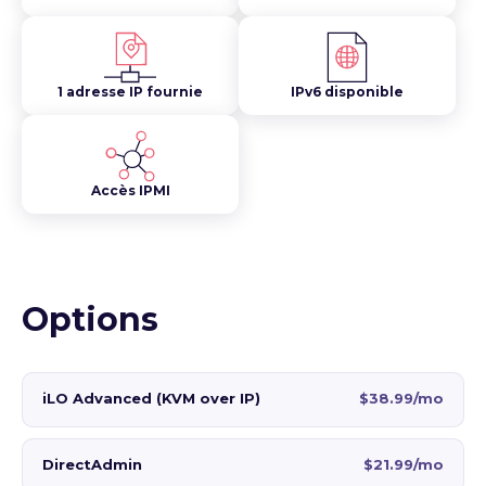
1 adresse IP fournie
IPv6 disponible
Accès IPMI
Options
iLO Advanced (KVM over IP)
$38.99/mo
DirectAdmin
$21.99/mo