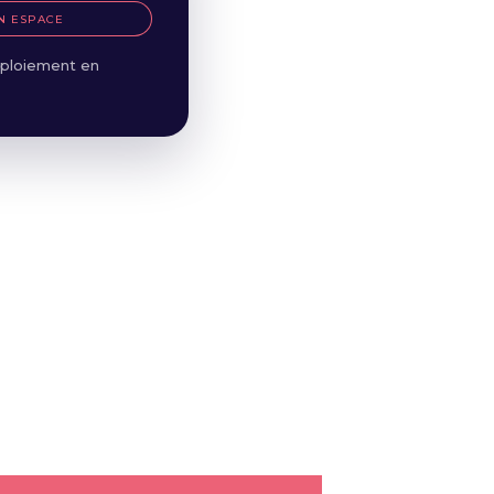
N ESPACE
ploiement en