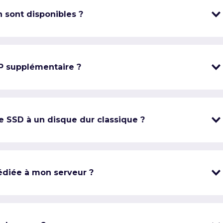
 sont disponibles ?
IP supplémentaire ?
e SSD à un disque dur classique ?
édiée à mon serveur ?