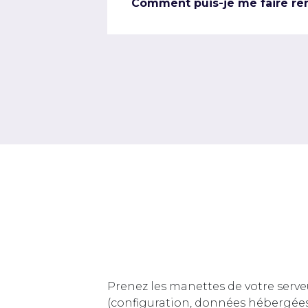
Comment puis-je me faire re
Prenez les manettes de votre serve
(configuration, données hébergée