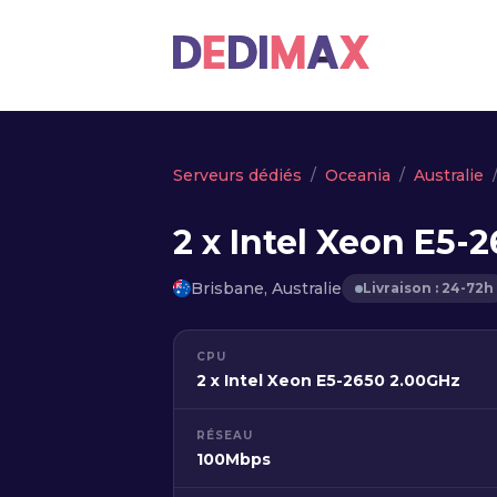
Serveurs dédiés
Oceania
Australie
2 x Intel Xeon E5-
Brisbane, Australie
Livraison : 24-72h
CPU
2 x Intel Xeon E5-2650 2.00GHz
RÉSEAU
100Mbps