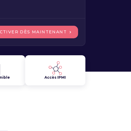
CTIVER DÈS MAINTENANT
nible
Accès IPMI