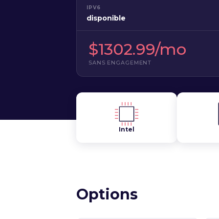
IPV6
disponible
$1302.99/mo
SANS ENGAGEMENT
Intel
Options