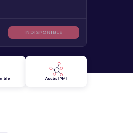
INDISPONIBLE
nible
Accès IPMI