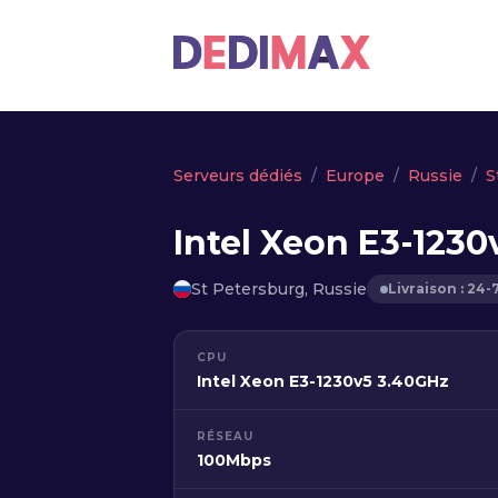
Serveurs dédiés
Europe
Russie
S
Intel Xeon E3-1230
St Petersburg, Russie
Livraison : 24-
CPU
Intel Xeon E3-1230v5 3.40GHz
RÉSEAU
100Mbps