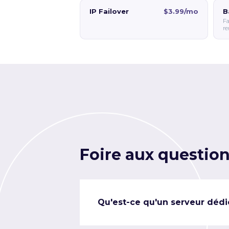
IP Failover
$3.99/mo
B
Fa
re
Foire aux questio
Qu'est-ce qu'un serveur dédi