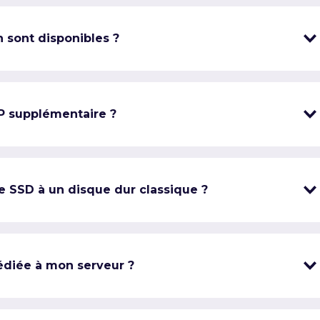
 sont disponibles ?
IP supplémentaire ?
e SSD à un disque dur classique ?
édiée à mon serveur ?