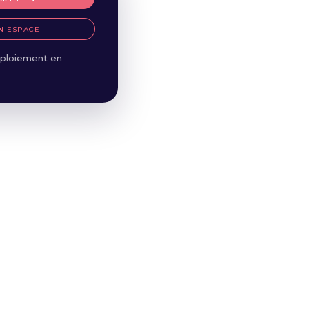
N ESPACE
ploiement en