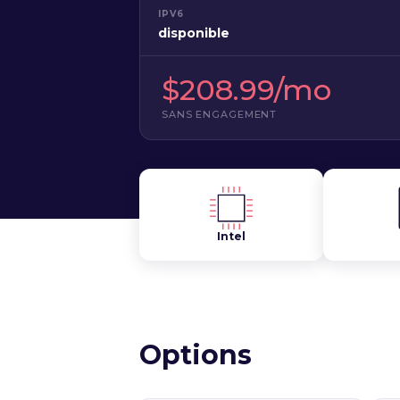
IPV6
disponible
$208.99/mo
SANS ENGAGEMENT
Intel
Options