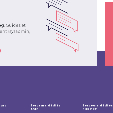
og
. Guides et
ment (sysadmin,
eurs
Serveurs dédiés
Serveurs dédiés
ASIE
EUROPE