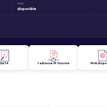
IPMI
disponible
SATA
1 adresse IP fournie
IPv6 dispo