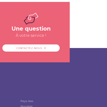
Une question
À votre service !
CONTACTEZ-NOUS
Pays-bas
Norvège