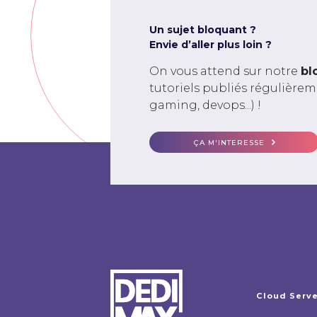
Un sujet bloquant ?
Envie d’aller plus loin ?
On vous attend sur notre
bl
tutoriels publiés régulière
gaming, devops...) !
ÇA M'INTERESSE
Cloud Serv