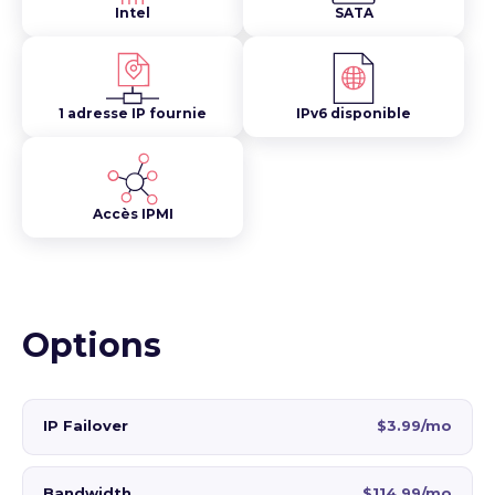
Intel
SATA
1 adresse IP fournie
IPv6 disponible
Accès IPMI
Options
IP Failover
$3.99/mo
Bandwidth
$114.99/mo