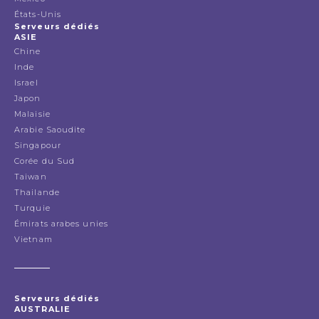
États-Unis
Serveurs dédiés
ASIE
Chine
Inde
Israel
Japon
Malaisie
Arabie Saoudite
Singapour
Corée du Sud
Taiwan
Thailande
Turquie
Émirats arabes unies
Vietnam
Serveurs dédiés
AUSTRALIE