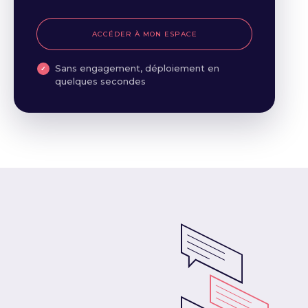
ACCÉDER À MON ESPACE
Sans engagement, déploiement en
quelques secondes