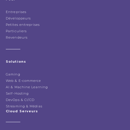
Entreprises
Développeurs
Petites entreprises
Particuliers
Revendeurs
Solutions
Gaming
Web & E-commerce
AI & Machine Learning
Self-Hosting
DevOps & CI/CD
Streaming & Médias
Cloud Serveurs