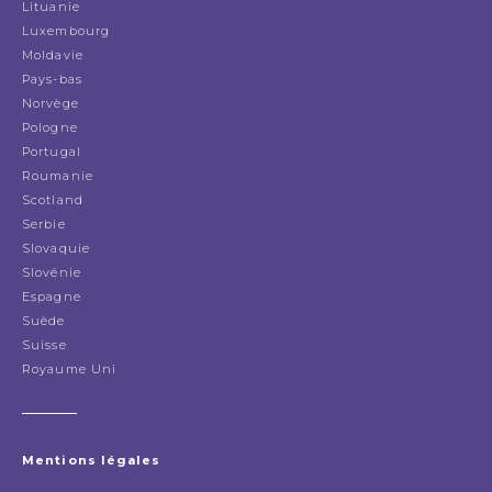
Lituanie
Luxembourg
Moldavie
Pays-bas
Norvège
Pologne
Portugal
Roumanie
Scotland
Serbie
Slovaquie
Slovénie
Espagne
Suède
Suisse
Royaume Uni
Mentions légales