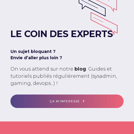
LE COIN DES EXPERTS
Un sujet bloquant ?
Envie d’aller plus loin ?
On vous attend sur notre
blog
. Guides et
tutoriels publiés régulièrement (sysadmin,
gaming, devops...) !
ÇA M'INTERESSE