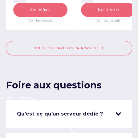
$81.99/MO
$92.99/MO
Voir les détails
Voir les détails
TOUS LES SERVEURS EN NORVÈGE
Foire aux questions
Qu'est-ce qu'un serveur dédié ?