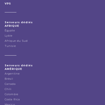
VPS
Serveurs dédiés
AFRIQUE
Égypte
Lybie
Afrique du Sud
Tunisie
Serveurs dédiés
AMÉRIQUE
Argentine
Brésil
Canada
Chili
Colombie
Costa Rica
Mexico