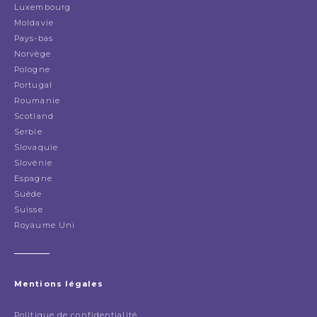
Luxembourg
Moldavie
Pays-bas
Norvège
Pologne
Portugal
Roumanie
Scotland
Serbie
Slovaquie
Slovénie
Espagne
Suède
Suisse
Royaume Uni
Mentions légales
Politique de confidentialité