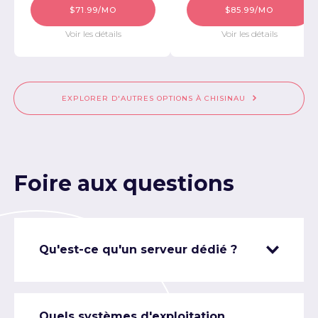
$71.99/MO
$85.99/MO
Voir les détails
Voir les détails
EXPLORER D'AUTRES OPTIONS À CHISINAU
Foire aux questions
Qu'est-ce qu'un serveur dédié ?
Quels systèmes d'exploitation