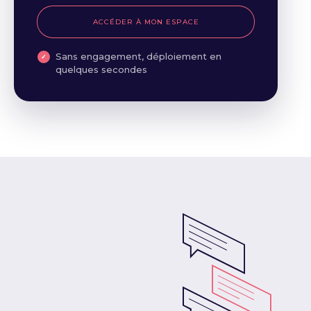
ACCÉDER À MON ESPACE
Sans engagement, déploiement en
quelques secondes