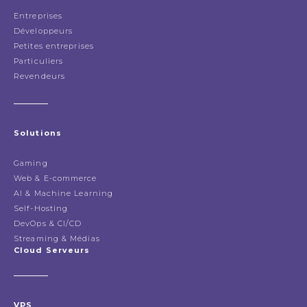
Entreprises
Développeurs
Petites entreprises
Particuliers
Revendeurs
Solutions
Gaming
Web & E-commerce
AI & Machine Learning
Self-Hosting
DevOps & CI/CD
Streaming & Médias
Cloud Serveurs
VPS