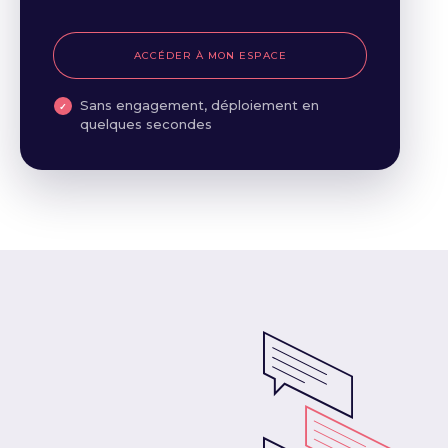
ACCÉDER À MON ESPACE
Sans engagement, déploiement en
quelques secondes