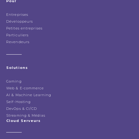
Pour
Entreprises
Développeurs
Petites entreprises
Particuliers
Revendeurs
Solutions
Gaming
Web & E-commerce
AI & Machine Learning
Self-Hosting
DevOps & CI/CD
Streaming & Médias
Cloud Serveurs