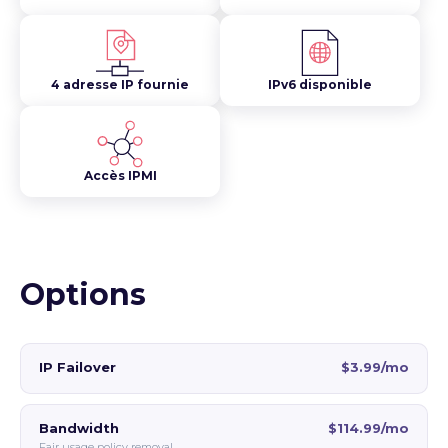
4 adresse IP fournie
IPv6 disponible
Accès IPMI
Options
IP Failover
$3.99/mo
Bandwidth
$114.99/mo
Fair usage policy removal