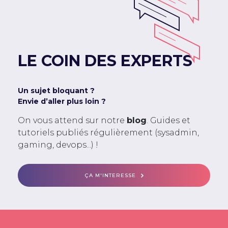
LE COIN DES EXPERTS
Un sujet bloquant ?
Envie d’aller plus loin ?
On vous attend sur notre
blog
. Guides et
tutoriels publiés régulièrement (sysadmin,
gaming, devops...) !
ÇA M'INTERESSE