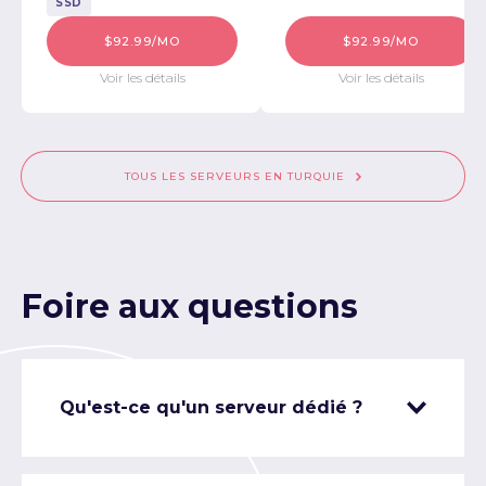
SSD
$92.99/MO
$92.99/MO
Voir les détails
Voir les détails
TOUS LES SERVEURS EN TURQUIE
Foire aux questions
Qu'est-ce qu'un serveur dédié ?