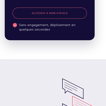
ACCÉDER À MON ESPACE
Sans engagement, déploiement en
quelques secondes