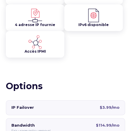
4 adresse IP fournie
IPv6 disponible
Accès IPMI
Options
IP Failover
$3.99/mo
Bandwidth
$114.99/mo
Fair usage policy removal