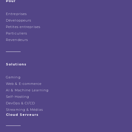
Pour
Entreprises
Développeurs
Petites entreprises
Particuliers
Revendeurs
Solutions
Gaming
Web & E-commerce
AI & Machine Learning
Self-Hosting
DevOps & CI/CD
Streaming & Médias
Cloud Serveurs