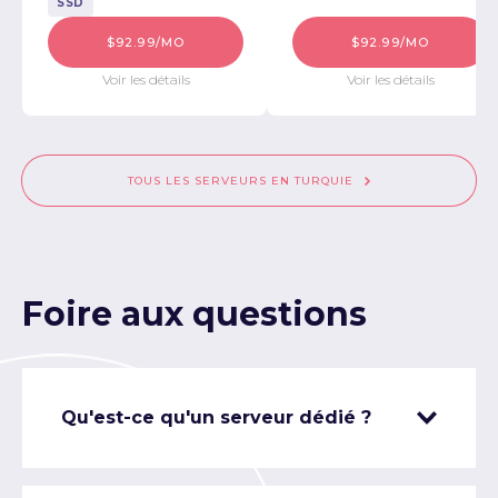
SSD
$92.99/MO
$92.99/MO
Voir les détails
Voir les détails
TOUS LES SERVEURS EN TURQUIE
Foire aux questions
Qu'est-ce qu'un serveur dédié ?