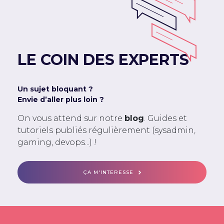
LE COIN DES EXPERTS
Un sujet bloquant ?
Envie d’aller plus loin ?
On vous attend sur notre
blog
. Guides et
tutoriels publiés régulièrement (sysadmin,
gaming, devops...) !
ÇA M'INTERESSE