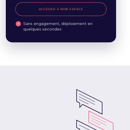
ACCÉDER À MON ESPACE
Sans engagement, déploiement en
quelques secondes