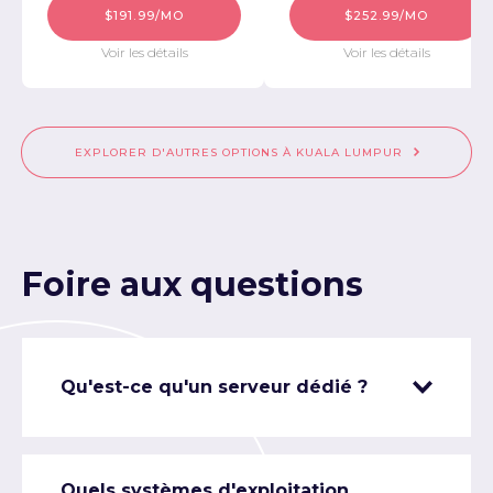
$191.99/MO
$252.99/MO
Voir les détails
Voir les détails
EXPLORER D'AUTRES OPTIONS À KUALA LUMPUR
Foire aux questions
Qu'est-ce qu'un serveur dédié ?
Quels systèmes d'exploitation