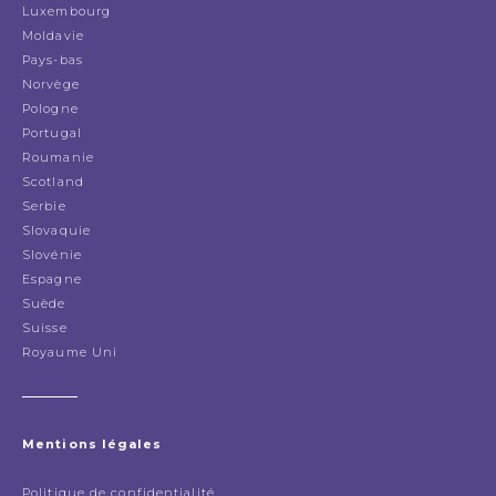
Luxembourg
Moldavie
Pays-bas
Norvège
Pologne
Portugal
Roumanie
Scotland
Serbie
Slovaquie
Slovénie
Espagne
Suède
Suisse
Royaume Uni
Mentions légales
Politique de confidentialité