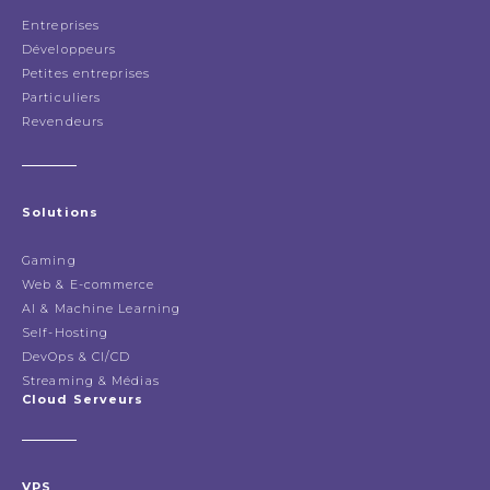
Entreprises
Développeurs
Petites entreprises
Particuliers
Revendeurs
Solutions
Gaming
Web & E-commerce
AI & Machine Learning
Self-Hosting
DevOps & CI/CD
Streaming & Médias
Cloud Serveurs
VPS