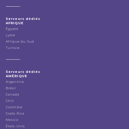
Serveurs dédiés
AFRIQUE
Égypte
Lybie
Afrique du Sud
Tunisie
Serveurs dédiés
AMÉRIQUE
Argentine
Brésil
Canada
Chili
Colombie
Costa Rica
Mexico
États-Unis