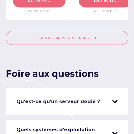
$277.99/MO
$303.99/MO
Voir les détails
Voir les détails
TOUS LES SERVEURS EN INDE
Foire aux questions
Qu'est-ce qu'un serveur dédié ?
Quels systèmes d'exploitation