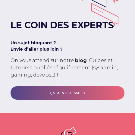
LE COIN DES EXPERTS
Un sujet bloquant ?
Envie d’aller plus loin ?
On vous attend sur notre
blog
. Guides et
tutoriels publiés régulièrement (sysadmin,
gaming, devops...) !
ÇA M'INTERESSE