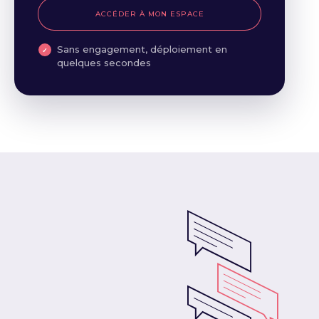
ACCÉDER À MON ESPACE
Sans engagement, déploiement en
quelques secondes