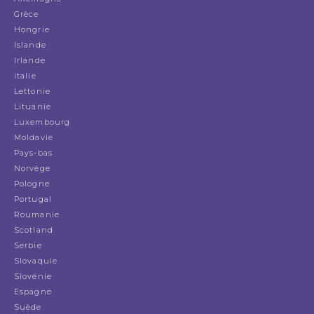
Grèce
Hongrie
Islande
Irlande
italie
Lettonie
Lituanie
Luxembourg
Moldavie
Pays-bas
Norvège
Pologne
Portugal
Roumanie
Scotland
Serbie
Slovaquie
Slovénie
Espagne
Suède