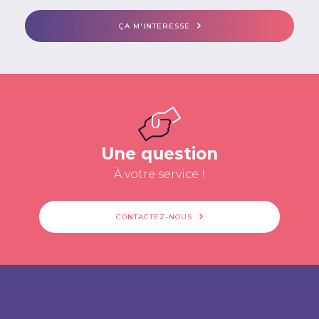
ÇA M'INTERESSE
Une question
À votre service !
CONTACTEZ-NOUS