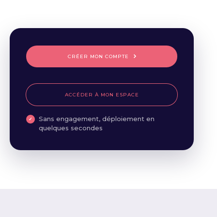
CRÉER MON COMPTE
ACCÉDER À MON ESPACE
Sans engagement, déploiement en
quelques secondes